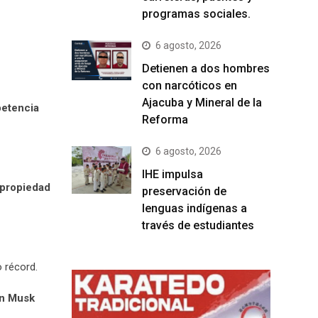
programas sociales.
6 agosto, 2026
Detienen a dos hombres
con narcóticos en
Ajacuba y Mineral de la
petencia
Reforma
6 agosto, 2026
IHE impulsa
 propiedad
preservación de
lenguas indígenas a
través de estudiantes
 récord.
on Musk