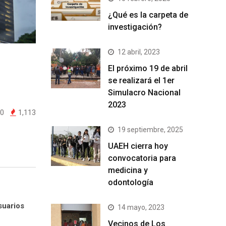
¿Qué es la carpeta de
investigación?
12 abril, 2023
El próximo 19 de abril
se realizará el 1er
Simulacro Nacional
2023
0
1,113
19 septiembre, 2025
UAEH cierra hoy
convocatoria para
medicina y
odontología
suarios
14 mayo, 2023
Vecinos de Los