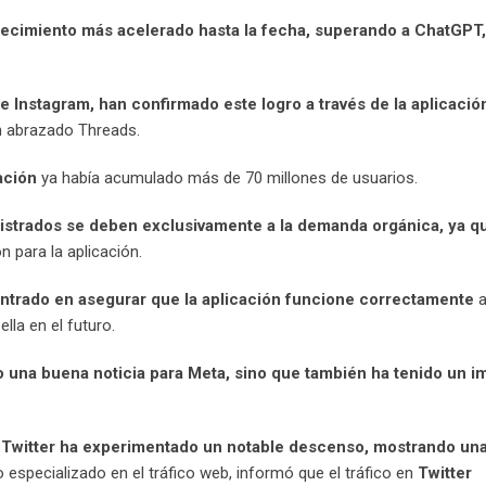
 crecimiento más acelerado hasta la fecha, superando a ChatGPT
 Instagram, han confirmado este logro a través de la aplicació
n abrazado Threads.
ación
ya había acumulado más de 70 millones de usuarios.
gistrados se deben exclusivamente a la demanda orgánica, ya q
 para la aplicación.
ntrado en asegurar que la aplicación funcione correctamente
a
la en el futuro.
o una buena noticia para Meta, sino que también ha tenido un i
de Twitter ha experimentado un notable descenso, mostrando un
o especializado en el tráfico web, informó que el tráfico en
Twitter