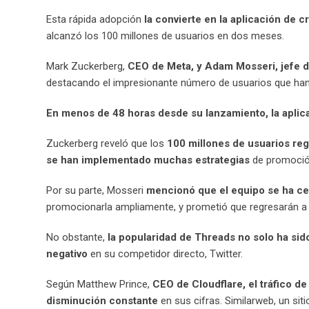
Esta rápida adopción
la convierte en la aplicación de
alcanzó los 100 millones de usuarios en dos meses.
Mark Zuckerberg,
CEO de Meta, y Adam Mosseri, jefe de
destacando el impresionante número de usuarios que ha
En menos de 48 horas desde su lanzamiento, la aplic
Zuckerberg reveló que los
100 millones de usuarios re
se han implementado muchas estrategias
de promoción
Por su parte, Mosseri
mencionó que el equipo se ha ce
promocionarla ampliamente, y prometió que regresarán a el
No obstante,
la popularidad de Threads no solo ha sid
negativo
en su competidor directo, Twitter.
Según Matthew Prince,
CEO de Cloudflare, el tráfico 
disminución constante
en sus cifras. Similarweb, un siti