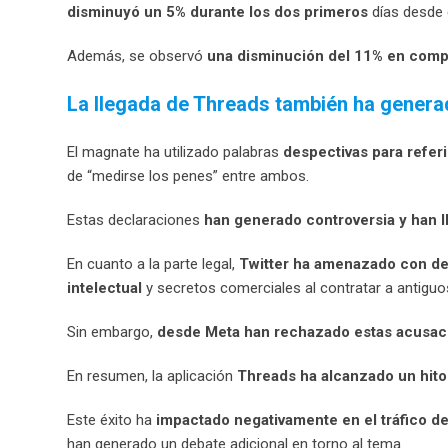
disminuyó un 5% durante los dos primeros
días desde 
Además, se observó
una disminución del 11% en comp
La llegada de Threads también ha genera
El magnate ha utilizado palabras
despectivas para refe
de “medirse los penes” entre ambos.
Estas declaraciones
han generado controversia y han l
En cuanto a la parte legal,
Twitter ha amenazado con dem
intelectual
y secretos comerciales al contratar a antiguo
Sin embargo,
desde Meta han rechazado estas acusac
En resumen, la aplicación
Threads ha alcanzado un hito
Este éxito ha
impactado negativamente en el tráfico de
han generado un debate adicional en torno al tema.