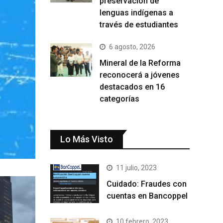
preservación de
lenguas indígenas a
través de estudiantes
6 agosto, 2026
Mineral de la Reforma
reconocerá a jóvenes
destacados en 16
categorías
Lo Más Visto
11 julio, 2023
Cuidado: Fraudes con
cuentas en Bancoppel
10 febrero, 2023