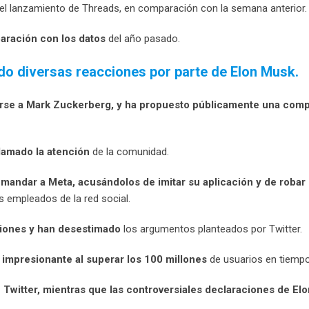
el lanzamiento de Threads, en comparación con la semana anterior.
aración con los datos
del año pasado.
do diversas reacciones por parte de Elon Musk.
rirse a Mark Zuckerberg, y ha propuesto públicamente una com
lamado la atención
de la comunidad.
andar a Meta, acusándolos de imitar su aplicación y de robar
s empleados de la red social.
iones y han desestimado
los argumentos planteados por Twitter.
 impresionante al superar los 100 millones
de usuarios en tiempo
 Twitter, mientras que las controversiales declaraciones de El