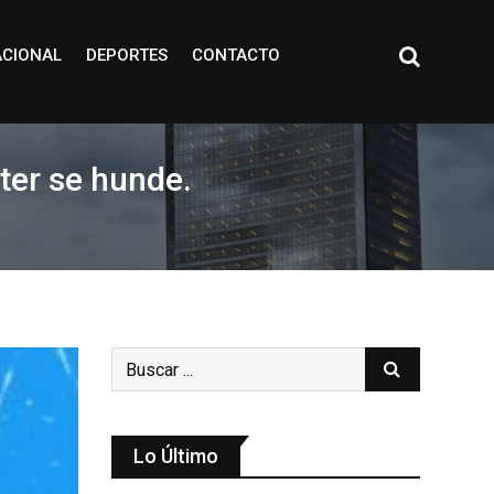
ACIONAL
DEPORTES
CONTACTO
tter se hunde.
Lo Último