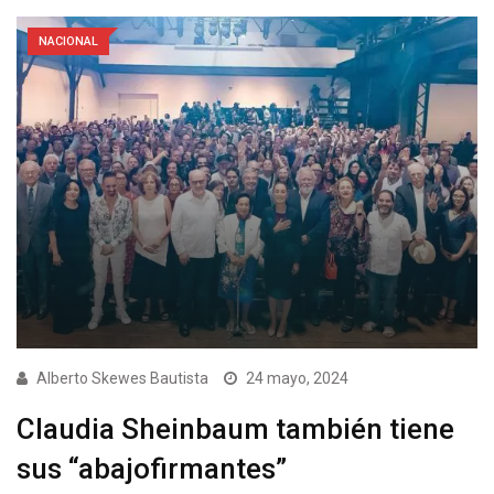
NACIONAL
Alberto Skewes Bautista
24 mayo, 2024
Claudia Sheinbaum también tiene
sus “abajofirmantes”