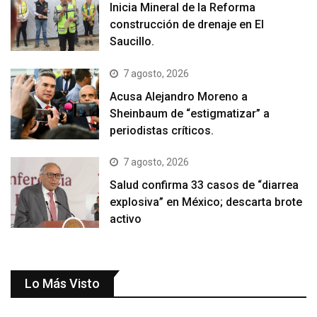
Inicia Mineral de la Reforma
construcción de drenaje en El
Saucillo.
7 agosto, 2026
Acusa Alejandro Moreno a
Sheinbaum de “estigmatizar” a
periodistas críticos.
7 agosto, 2026
Salud confirma 33 casos de “diarrea
explosiva” en México; descarta brote
activo
Lo Más Visto