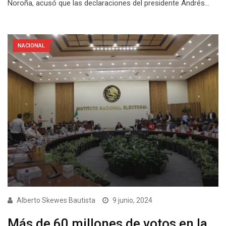
Noroña, acusó que las declaraciones del presidente Andrés…
NACIONAL
Alberto Skewes Bautista
9 junio, 2024
Más de 60 millones de votos en la