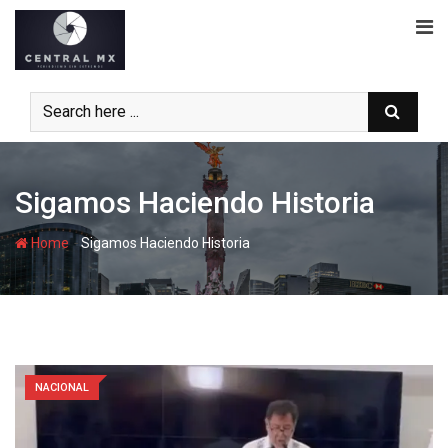
Skip
to
content
Sigamos Haciendo Historia
-
Home
Sigamos Haciendo Historia
NACIONAL