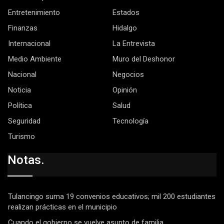
Entretenimiento
Estados
Finanzas
Hidalgo
Internacional
La Entrevista
Medio Ambiente
Muro del Deshonor
Nacional
Negocios
Noticia
Opinión
Política
Salud
Seguridad
Tecnología
Turismo
Notas.
Tulancingo suma 19 convenios educativos; mil 200 estudiantes
realizan prácticas en el municipio
Cuando el gobierno se vuelve asunto de familia.