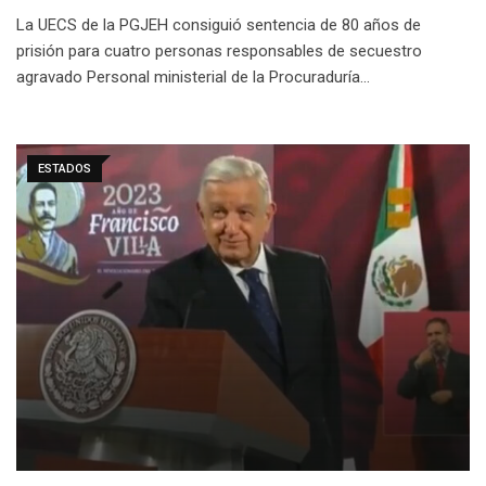
La UECS de la PGJEH consiguió sentencia de 80 años de
prisión para cuatro personas responsables de secuestro
agravado Personal ministerial de la Procuraduría…
ESTADOS