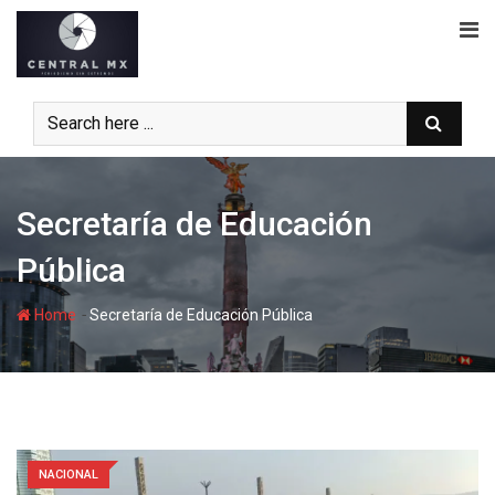
Skip
to
content
Secretaría de Educación
Pública
-
Home
Secretaría de Educación Pública
NACIONAL