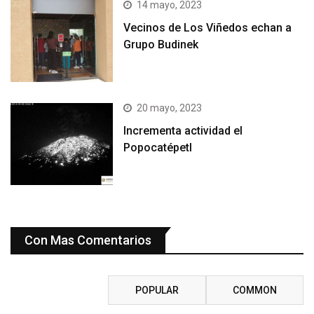
14 mayo, 2023
Vecinos de Los Viñedos echan a
Grupo Budinek
20 mayo, 2023
Incrementa actividad el
Popocatépetl
Con Mas Comentarios
RECENT
POPULAR
COMMON