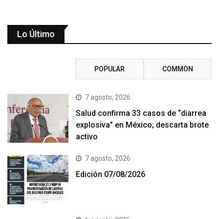
Lo Último
RECENT
POPULAR
COMMON
7 agosto, 2026
Salud confirma 33 casos de “diarrea
explosiva” en México; descarta brote
activo
7 agosto, 2026
Edición 07/08/2026