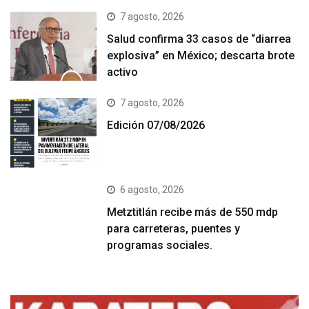
7 agosto, 2026
Salud confirma 33 casos de “diarrea
explosiva” en México; descarta brote
activo
7 agosto, 2026
Edición 07/08/2026
6 agosto, 2026
Metztitlán recibe más de 550 mdp
para carreteras, puentes y
programas sociales.