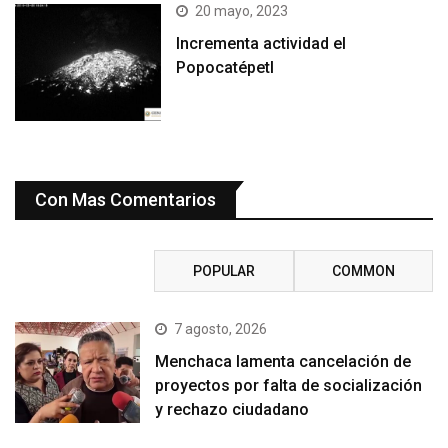
20 mayo, 2023
Incrementa actividad el
Popocatépetl
Con Mas Comentarios
RECENT
POPULAR
COMMON
7 agosto, 2026
Menchaca lamenta cancelación de
proyectos por falta de socialización
y rechazo ciudadano