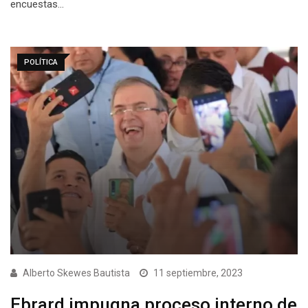
encuestas…
POLÍTICA
Alberto Skewes Bautista
11 septiembre, 2023
Ebrard impugna proceso interno de