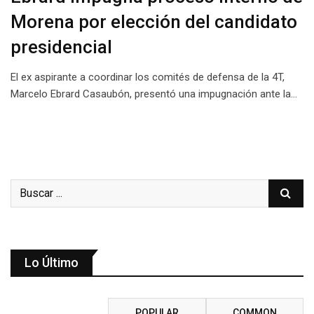
Morena por elección del candidato
presidencial
El ex aspirante a coordinar los comités de defensa de la 4T,
Marcelo Ebrard Casaubón, presentó una impugnación ante la…
Lo Último
RECENT
POPULAR
COMMON