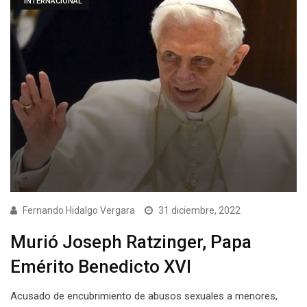
INTERNACIONAL
Fernando Hidalgo Vergara
31 diciembre, 2022
Murió Joseph Ratzinger, Papa
Emérito Benedicto XVI
Acusado de encubrimiento de abusos sexuales a menores,