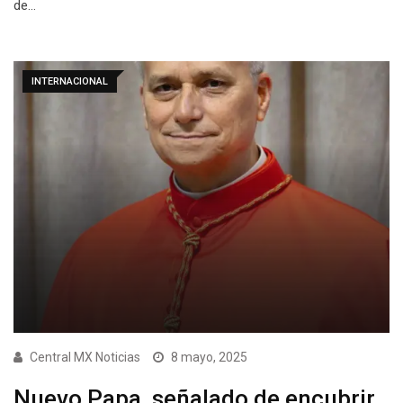
de…
INTERNACIONAL
Central MX Noticias
8 mayo, 2025
Nuevo Papa, señalado de encubrir