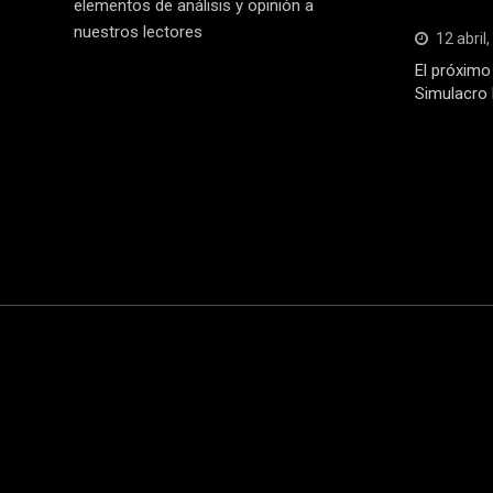
elementos de análisis y opinión a
nuestros lectores
12 abril
El próximo 
Simulacro 