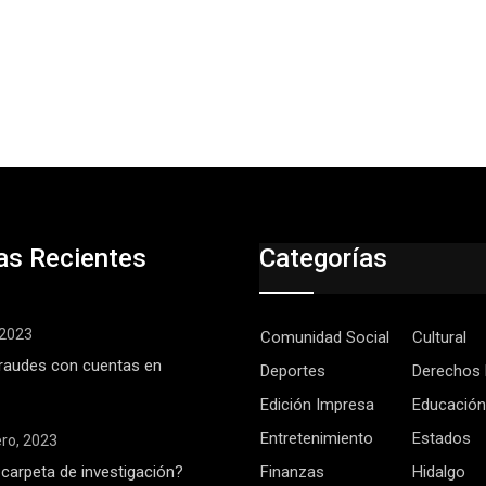
as Recientes
Categorías
, 2023
Comunidad Social
Cultural
raudes con cuentas en
Deportes
Derechos
Edición Impresa
Educación
Entretenimiento
Estados
ero, 2023
 carpeta de investigación?
Finanzas
Hidalgo