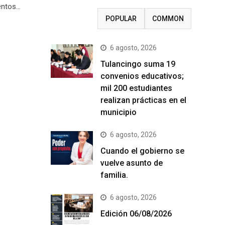
ientos…
RECENT
POPULAR
COMMON
6 agosto, 2026
Tulancingo suma 19
convenios educativos;
mil 200 estudiantes
realizan prácticas en el
municipio
6 agosto, 2026
Cuando el gobierno se
vuelve asunto de
familia.
6 agosto, 2026
Edición 06/08/2026