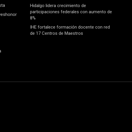
sta
Hidalgo lidera crecimiento de
participaciones federales con aumento de
Deshonor
8%
IHE fortalece formación docente con red
de 17 Centros de Maestros
a