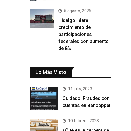
5 agosto, 2026
Hidalgo lidera
crecimiento de
participaciones
federales con aumento
de 8%
Lo Más Visto
11 julio, 2023
Cuidado: Fraudes con
cuentas en Bancoppel
10 febrero, 2023
¿Qué es la carpeta de