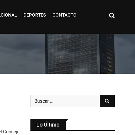
ACIONAL
DEPORTES
CONTACTO
Lo Último
El Consejo