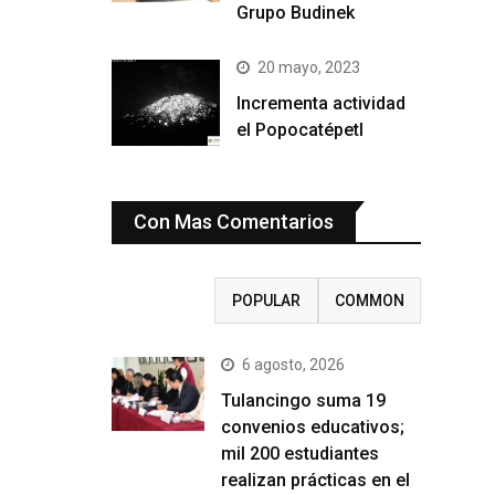
Grupo Budinek
20 mayo, 2023
Incrementa actividad
el Popocatépetl
Con Mas Comentarios
RECENT
POPULAR
COMMON
6 agosto, 2026
Tulancingo suma 19
convenios educativos;
mil 200 estudiantes
realizan prácticas en el