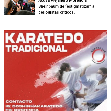
Acusa Alejandro Moreno a
Sheinbaum de “estigmatizar” a
periodistas críticos.