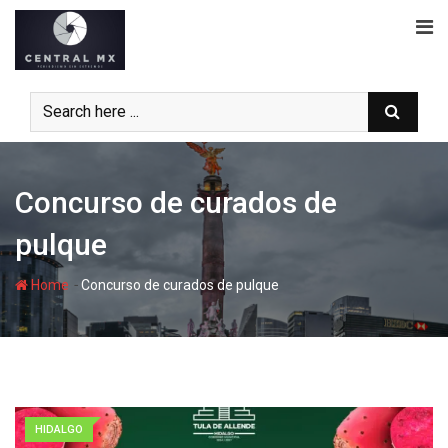
Skip
to
content
Concurso de curados de
pulque
-
Home
Concurso de curados de pulque
HIDALGO