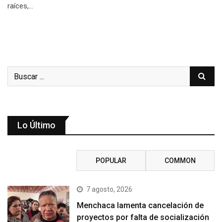
raíces,…
Lo Último
RECENT
POPULAR
COMMON
7 agosto, 2026
Menchaca lamenta cancelación de
proyectos por falta de socialización