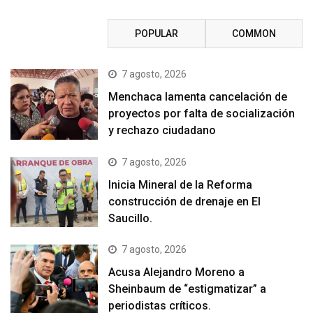
RECENT
POPULAR
COMMON
7 agosto, 2026
Menchaca lamenta cancelación de
proyectos por falta de socialización
y rechazo ciudadano
7 agosto, 2026
Inicia Mineral de la Reforma
construcción de drenaje en El
Saucillo.
7 agosto, 2026
Acusa Alejandro Moreno a
Sheinbaum de “estigmatizar” a
periodistas críticos.