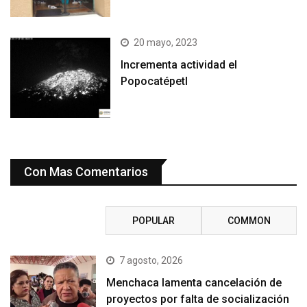
20 mayo, 2023
Incrementa actividad el
Popocatépetl
Con Mas Comentarios
RECENT
POPULAR
COMMON
7 agosto, 2026
Menchaca lamenta cancelación de
proyectos por falta de socialización