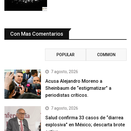
Con Mas Comentarios
RECENT
POPULAR
COMMON
7 agosto, 2026
Acusa Alejandro Moreno a
Sheinbaum de “estigmatizar” a
periodistas críticos.
7 agosto, 2026
Salud confirma 33 casos de “diarrea
explosiva” en México; descarta brote