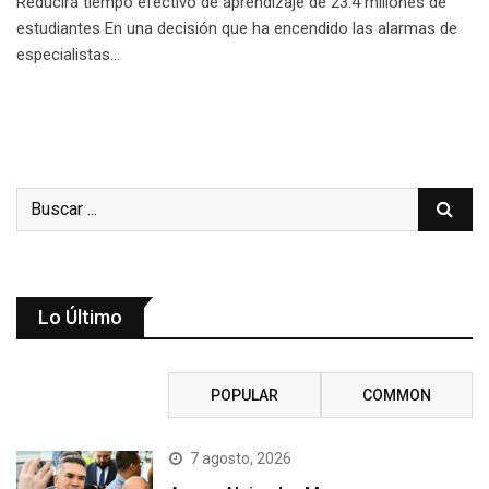
Reducirá tiempo efectivo de aprendizaje de 23.4 millones de
estudiantes En una decisión que ha encendido las alarmas de
especialistas…
Lo Último
RECENT
POPULAR
COMMON
7 agosto, 2026