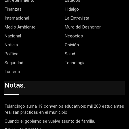
Entretenimiento
Estados
Finanzas
Hidalgo
Internacional
La Entrevista
Medio Ambiente
Muro del Deshonor
Nacional
Negocios
Noticia
Opinión
Política
Salud
Seguridad
Tecnología
Turismo
Notas.
Tulancingo suma 19 convenios educativos; mil 200 estudiantes
realizan prácticas en el municipio
Cuando el gobierno se vuelve asunto de familia.