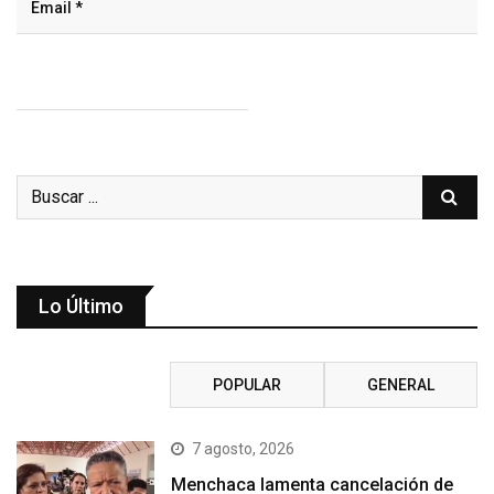
Lo Último
RECIENTE
POPULAR
GENERAL
7 agosto, 2026
Menchaca lamenta cancelación de