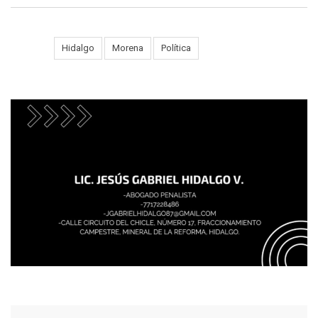
Tags:
Hidalgo
Morena
Política