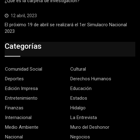
¿Qué es la carpeta de investigación?
12 abril, 2023
El próximo 19 de abril se realizará el 1er Simulacro Nacional
2023
Categorías
Comunidad Social
Cultural
Deportes
Derechos Humanos
Edición Impresa
Educación
Entretenimiento
Estados
Finanzas
Hidalgo
Internacional
La Entrevista
Medio Ambiente
Muro del Deshonor
Nacional
Negocios