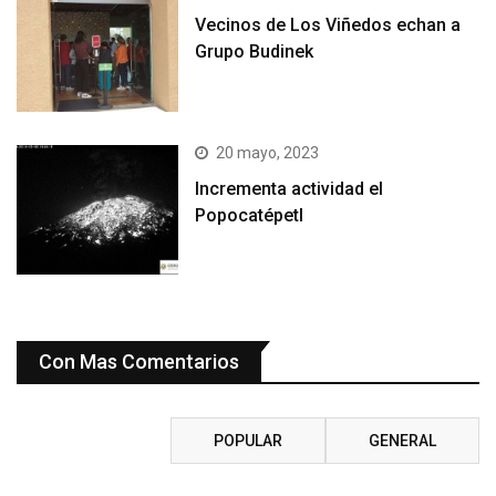
Vecinos de Los Viñedos echan a
Grupo Budinek
20 mayo, 2023
Incrementa actividad el
Popocatépetl
Con Mas Comentarios
RECIENTE
POPULAR
GENERAL