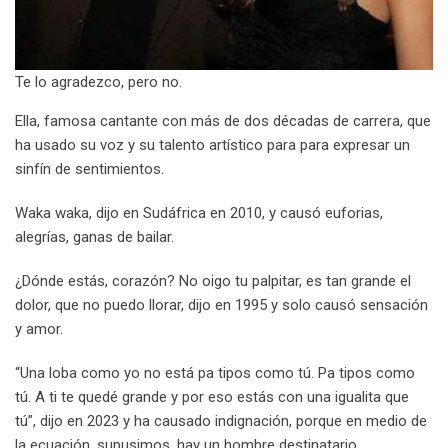
Te lo agradezco, pero no.
Ella, famosa cantante con más de dos décadas de carrera, que
ha usado su voz y su talento artístico para para expresar un
sinfín de sentimientos.
Waka waka, dijo en Sudáfrica en 2010, y causó euforias,
alegrías, ganas de bailar.
¿Dónde estás, corazón? No oigo tu palpitar, es tan grande el
dolor, que no puedo llorar, dijo en 1995 y solo causó sensación
y amor.
“Una loba como yo no está pa tipos como tú. Pa tipos como
tú. A ti te quedé grande y por eso estás con una igualita que
tú”, dijo en 2023 y ha causado indignación, porque en medio de
la ecuación, supusimos, hay un hombre destinatario.