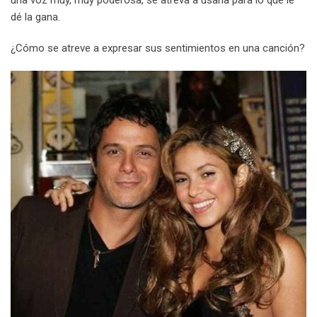
una voz muy, muy poderosa, se atreva a usarla para lo que le
dé la gana.
¿Cómo se atreve a expresar sus sentimientos en una canción?