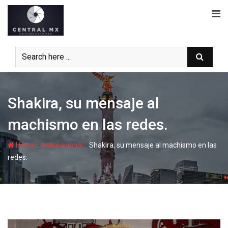
Skip
to
content
Shakira, su mensaje al
machismo en las redes.
-
-
Home
Internacional
Shakira, su mensaje al machismo en las
redes.