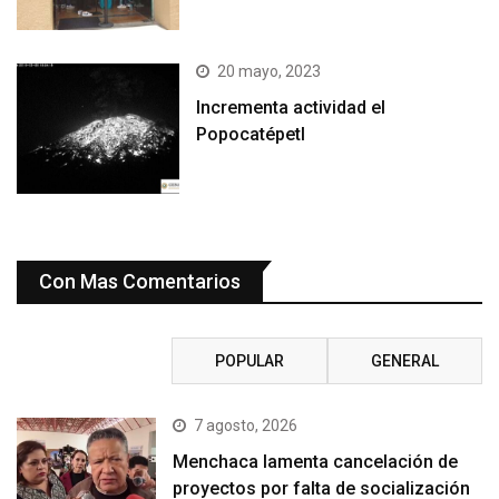
20 mayo, 2023
Incrementa actividad el
Popocatépetl
Con Mas Comentarios
RECIENTE
POPULAR
GENERAL
7 agosto, 2026
Menchaca lamenta cancelación de
proyectos por falta de socialización