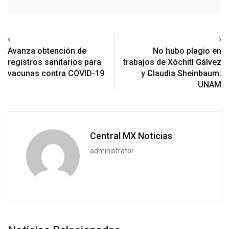
Email
Previous article
Next article
Avanza obtención de
No hubo plagio en
registros sanitarios para
trabajos de Xóchitl Gálvez
vacunas contra COVID-19
y Claudia Sheinbaum:
UNAM
Central MX Noticias
administrator