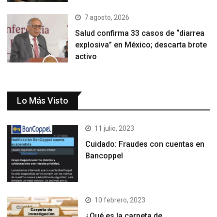
7 agosto, 2026
Salud confirma 33 casos de “diarrea
explosiva” en México; descarta brote
activo
Lo Más Visto
11 julio, 2023
Cuidado: Fraudes con cuentas en
Bancoppel
10 febrero, 2023
¿Qué es la carpeta de