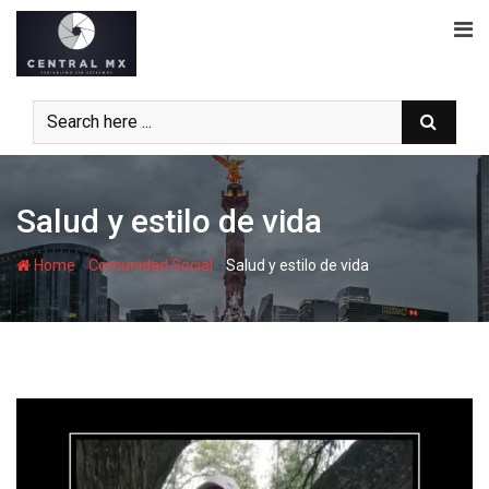
Skip
to
content
Salud y estilo de vida
-
-
Home
Comunidad Social
Salud y estilo de vida