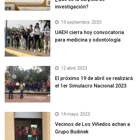
investigación?
19 septiembre, 2025
UAEH cierra hoy convocatoria
para medicina y odontología
12 abril, 2023
El próximo 19 de abril se realizará
el 1er Simulacro Nacional 2023
14 mayo, 2023
Vecinos de Los Viñedos echan a
Grupo Budinek