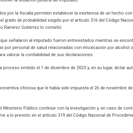
os por la fiscalía permiten establecer la existencia de un hecho con
 el grado de probabilidad exigido por el artículo 316 del Código Nacio
 Ramírez Gutiérrez lo cometió.
s que señalaron al imputado fueron entrevistados mientras se encon
por personal de salud relacionadas con intoxicación por alcohol 
a valorar la confiabilidad de sus declaraciones.
n a proceso emitido el 1 de diciembre de 2025 y, en su lugar, dictar au
preventiva oficiosa que le había sido impuesta el 26 de noviembre de
l Ministerio Público continúe con la investigación y, en caso de con
 a lo previsto en el artículo 319 del Código Nacional de Procedimi