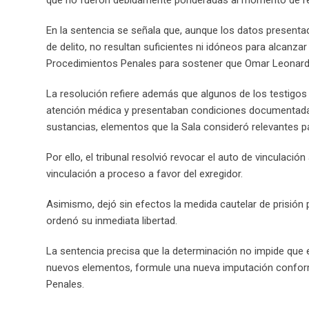
En la sentencia se señala que, aunque los datos presentad
de delito, no resultan suficientes ni idóneos para alcanzar
Procedimientos Penales para sostener que Omar Leonardo
La resolución refiere además que algunos de los testigo
atención médica y presentaban condiciones documentadas 
sustancias, elementos que la Sala consideró relevantes par
Por ello, el tribunal resolvió revocar el auto de vinculació
vinculación a proceso a favor del exregidor.
Asimismo, dejó sin efectos la medida cautelar de prisión 
ordenó su inmediata libertad.
La sentencia precisa que la determinación no impide que e
nuevos elementos, formule una nueva imputación conforme
Penales.