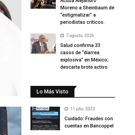
Acusa Alejandro
Moreno a Sheinbaum de
“estigmatizar” a
periodistas críticos.
7 agosto, 2026
Salud confirma 33
casos de “diarrea
explosiva” en México;
descarta brote activo
Lo Más Visto
11 julio, 2023
Cuidado: Fraudes con
cuentas en Bancoppel