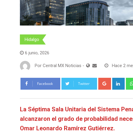
Hidalgo
6 junio, 2026
Por
Central MX Noticias
-
Hace 2 m
Google+
Link
Facebook
Twitter
La Séptima Sala Unitaria del Sistema Pen
alcanzaron el grado de probabilidad nece
Omar Leonardo Ramírez Gutiérrez.