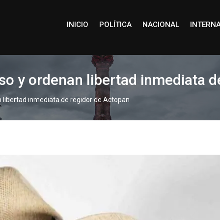
INICIO
POLÍTICA
NACIONAL
INTERN
so y ordenan libertad inmediata d
 libertad inmediata de regidor de Actopan