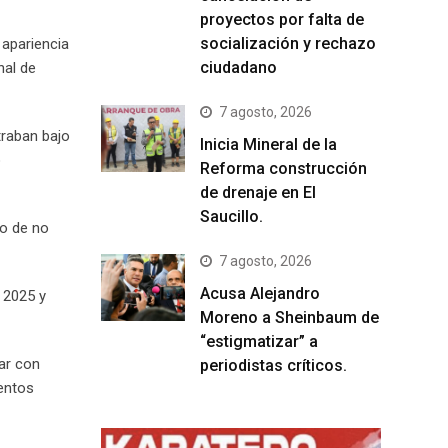
proyectos por falta de
socialización y rechazo
 apariencia
ciudadano
nal de
7 agosto, 2026
traban bajo
Inicia Mineral de la
o
Reforma construcción
de drenaje en El
Saucillo.
to de no
7 agosto, 2026
Acusa Alejandro
 2025 y
Moreno a Sheinbaum de
“estigmatizar” a
tar con
periodistas críticos.
entos