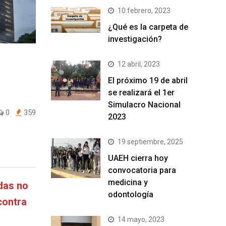
10 febrero, 2023
¿Qué es la carpeta de
investigación?
12 abril, 2023
El próximo 19 de abril
se realizará el 1er
Simulacro Nacional
0
359
2023
19 septiembre, 2025
UAEH cierra hoy
convocatoria para
medicina y
das no
odontología
contra
14 mayo, 2023