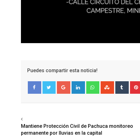
Puedes compartir esta noticia!
Google+
LinkedIn
Whatsapp
StumbleUpo
Tumbl
Facebook
Twitter
Previous article
Mantiene Protección Civil de Pachuca monitoreo
permanente por lluvias en la capital