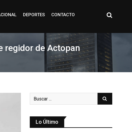
ACIONAL
DEPORTES
CONTACTO
e regidor de Actopan
Lo Último