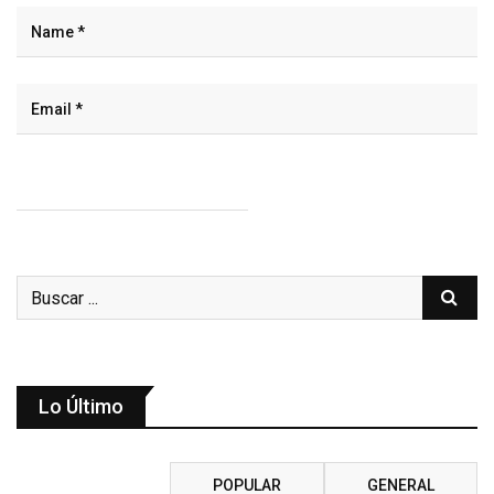
Lo Último
RECIENTE
POPULAR
GENERAL