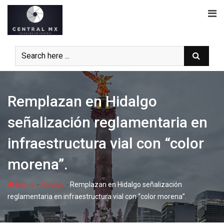
Skip
to
content
Remplazan en Hidalgo
señalización reglamentaria en
infraestructura vial con “color
morena”.
-
-
Home
Hidalgo
Remplazan en Hidalgo señalización
reglamentaria en infraestructura vial con “color morena”.