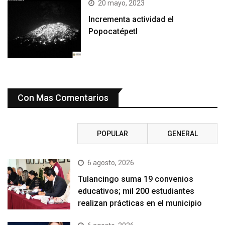
20 mayo, 2023
Incrementa actividad el
Popocatépetl
Con Mas Comentarios
RECIENTE
POPULAR
GENERAL
6 agosto, 2026
Tulancingo suma 19 convenios
educativos; mil 200 estudiantes
realizan prácticas en el municipio