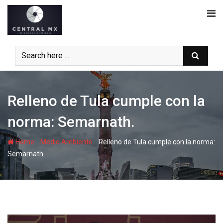
Skip
to
content
Relleno de Tula cumple con la
norma: Semarnath.
-
-
Home
Medio Ambiente
Relleno de Tula cumple con la norma:
Semarnath.