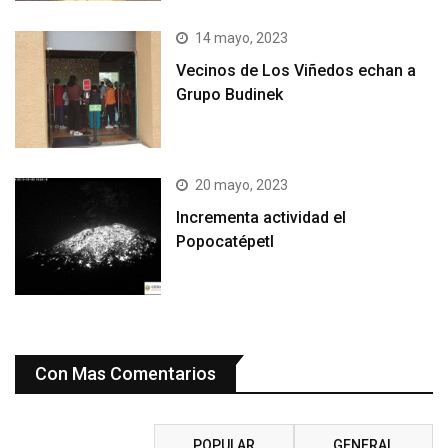
14 mayo, 2023
Vecinos de Los Viñedos echan a
Grupo Budinek
20 mayo, 2023
Incrementa actividad el
Popocatépetl
Con Mas Comentarios
RECIENTE
POPULAR
GENERAL