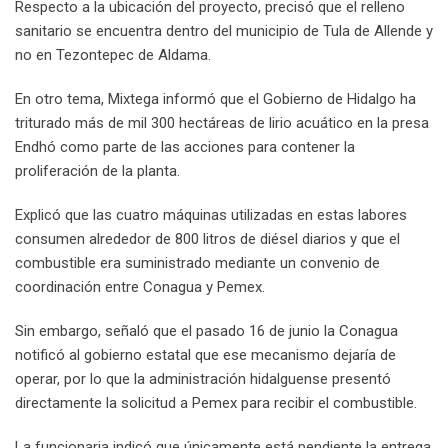
Respecto a la ubicación del proyecto, precisó que el relleno
sanitario se encuentra dentro del municipio de Tula de Allende y
no en Tezontepec de Aldama.
En otro tema, Mixtega informó que el Gobierno de Hidalgo ha
triturado más de mil 300 hectáreas de lirio acuático en la presa
Endhó como parte de las acciones para contener la
proliferación de la planta.
Explicó que las cuatro máquinas utilizadas en estas labores
consumen alrededor de 800 litros de diésel diarios y que el
combustible era suministrado mediante un convenio de
coordinación entre Conagua y Pemex.
Sin embargo, señaló que el pasado 16 de junio la Conagua
notificó al gobierno estatal que ese mecanismo dejaría de
operar, por lo que la administración hidalguense presentó
directamente la solicitud a Pemex para recibir el combustible.
La funcionaria indicó que únicamente está pendiente la entrega