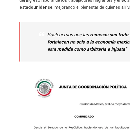
del ingreso laboral de los trabajadores migrantes y el
80
estadounidense
, mejorando el bienestar de quienes allí v
Sostenemos que las
remesas son fruto 
fortalecen no solo a la economía mexi
esta
medida como arbitraria e injusta
”