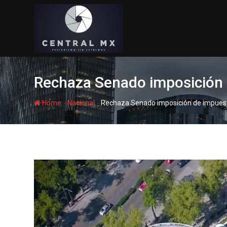
Skip
to
content
Rechaza Senado imposición 
-
-
Home
Nacional
Rechaza Senado imposición de impues