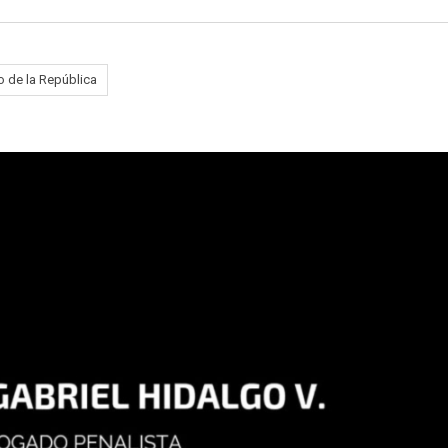
 de la República