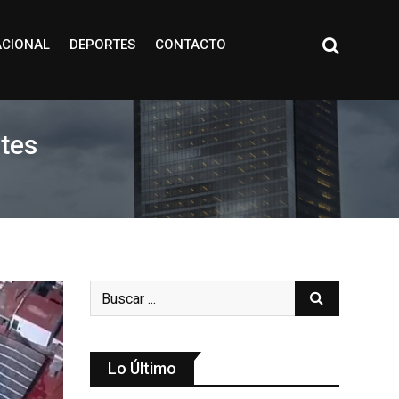
ACIONAL
DEPORTES
CONTACTO
tes
Lo Último