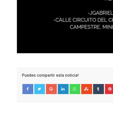
Puedes compartir esta noticia!
Google+
LinkedIn
Whatsapp
StumbleUpo
Tumbl
Facebook
Twitter