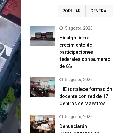
RECIENTE
POPULAR
GENERAL
5 agosto, 2026
Hidalgo lidera
crecimiento de
participaciones
federales con aumento
de 8%
5 agosto, 2026
IHE fortalece formación
docente con red de 17
Centros de Maestros
5 agosto, 2026
Denunciarán