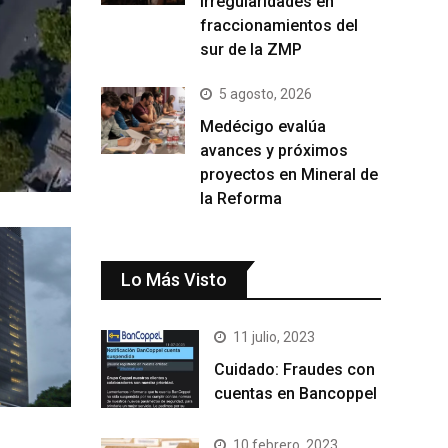
irregularidades en
fraccionamientos del
sur de la ZMP
5 agosto, 2026
Medécigo evalúa
avances y próximos
proyectos en Mineral de
la Reforma
Lo Más Visto
11 julio, 2023
Cuidado: Fraudes con
cuentas en Bancoppel
10 febrero, 2023