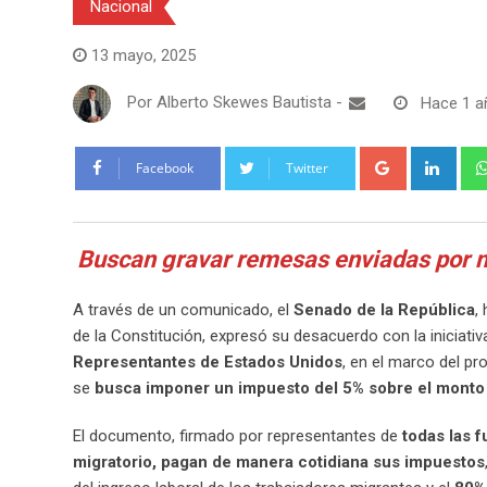
Nacional
13 mayo, 2025
Por
Alberto Skewes Bautista
-
Hace 1 a
Google+
Link
Facebook
Twitter
Buscan gravar remesas enviadas por 
A través de un comunicado, el
Senado de la República
,
de la Constitución, expresó su desacuerdo con la iniciati
Representantes de Estados Unidos
, en el marco del 
se
busca imponer un impuesto del 5% sobre el monto 
El documento, firmado por representantes de
todas las f
migratorio, pagan de manera cotidiana sus impuestos