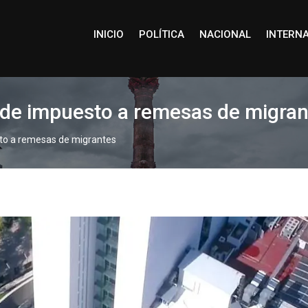
INICIO
POLÍTICA
NACIONAL
INTERN
de impuesto a remesas de migran
to a remesas de migrantes