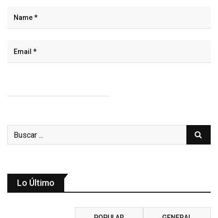
Lo Último
RECIENTE
POPULAR
GENERAL