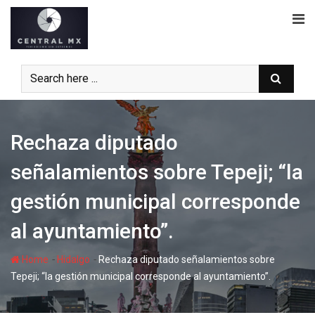
Skip
to
content
Rechaza diputado
señalamientos sobre Tepeji; “la
gestión municipal corresponde
al ayuntamiento”.
-
-
Home
Hidalgo
Rechaza diputado señalamientos sobre
Tepeji; “la gestión municipal corresponde al ayuntamiento”.