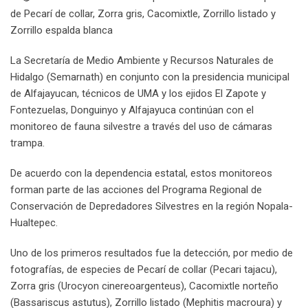
de Pecarí de collar, Zorra gris, Cacomixtle, Zorrillo listado y
Zorrillo espalda blanca
La Secretaría de Medio Ambiente y Recursos Naturales de
Hidalgo (Semarnath) en conjunto con la presidencia municipal
de Alfajayucan, técnicos de UMA y los ejidos El Zapote y
Fontezuelas, Donguinyo y Alfajayuca continúan con el
monitoreo de fauna silvestre a través del uso de cámaras
trampa.
De acuerdo con la dependencia estatal, estos monitoreos
forman parte de las acciones del Programa Regional de
Conservación de Depredadores Silvestres en la región Nopala-
Hualtepec.
Uno de los primeros resultados fue la detección, por medio de
fotografías, de especies de Pecarí de collar (Pecari tajacu),
Zorra gris (Urocyon cinereoargenteus), Cacomixtle norteño
(Bassariscus astutus), Zorrillo listado (Mephitis macroura) y