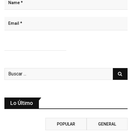
Lo Último
RECIENTE
POPULAR
GENERAL