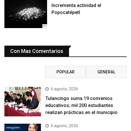
Incrementa actividad el
Popocatépetl
Con Mas Comentarios
RECIENTE
POPULAR
GENERAL
6 agosto, 2026
Tulancingo suma 19 convenios
educativos; mil 200 estudiantes
realizan prácticas en el municipio
6 agosto, 2026