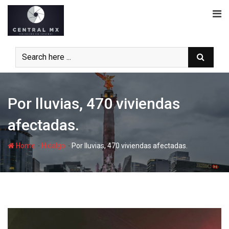
Skip
to
content
Por lluvias, 470 viviendas
afectadas.
-
-
Home
Hidalgo
Por lluvias, 470 viviendas afectadas.