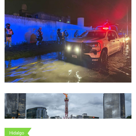
Hidalgo