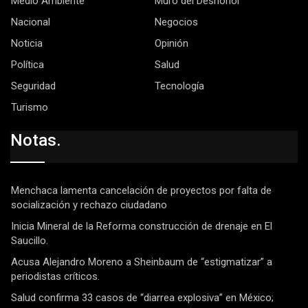
Medio Ambiente
Muro del Deshonor
Nacional
Negocios
Noticia
Opinión
Política
Salud
Seguridad
Tecnología
Turismo
Notas.
Menchaca lamenta cancelación de proyectos por falta de
socialización y rechazo ciudadano
Inicia Mineral de la Reforma construcción de drenaje en El
Saucillo.
Acusa Alejandro Moreno a Sheinbaum de “estigmatizar” a
periodistas críticos.
Salud confirma 33 casos de “diarrea explosiva” en México;