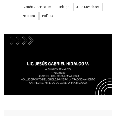
Claudia Sheinbaum
Hidalgo
Julio Menchaca
Tags:
Nacional
Política