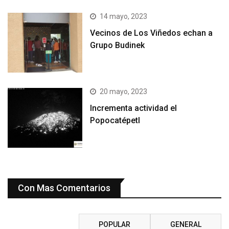
14 mayo, 2023
Vecinos de Los Viñedos echan a
Grupo Budinek
20 mayo, 2023
Incrementa actividad el
Popocatépetl
Con Mas Comentarios
RECIENTE
POPULAR
GENERAL