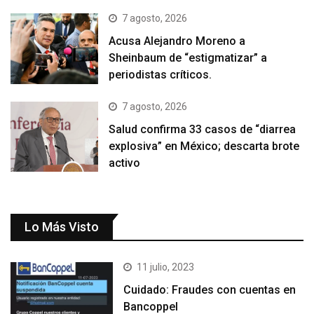
7 agosto, 2026
Acusa Alejandro Moreno a
Sheinbaum de “estigmatizar” a
periodistas críticos.
7 agosto, 2026
Salud confirma 33 casos de “diarrea
explosiva” en México; descarta brote
activo
Lo Más Visto
11 julio, 2023
Cuidado: Fraudes con cuentas en
Bancoppel