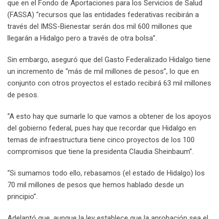
que en el Fondo de Aportaciones para los Servicios de Salud
(FASSA) “recursos que las entidades federativas recibirán a
través del IMSS-Bienestar serán dos mil 600 millones que
llegarán a Hidalgo pero a través de otra bolsa”.
Sin embargo, aseguró que del Gasto Federalizado Hidalgo tiene
un incremento de “más de mil millones de pesos”, lo que en
conjunto con otros proyectos el estado recibirá 63 mil millones
de pesos.
“A esto hay que sumarle lo que vamos a obtener de los apoyos
del gobierno federal, pues hay que recordar que Hidalgo en
temas de infraestructura tiene cinco proyectos de los 100
compromisos que tiene la presidenta Claudia Sheinbaum”.
“Si sumamos todo ello, rebasamos (el estado de Hidalgo) los
70 mil millones de pesos que hemos hablado desde un
principio”.
Adelantó que, aunque la ley establece que la aprobación sea el