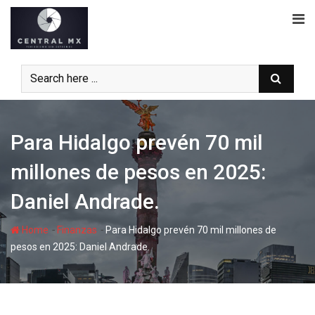
Skip
to
content
Para Hidalgo prevén 70 mil
millones de pesos en 2025:
Daniel Andrade.
-
-
Home
Finanzas
Para Hidalgo prevén 70 mil millones de
pesos en 2025: Daniel Andrade.