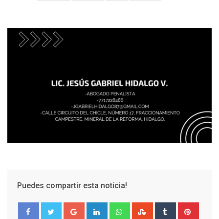
Puedes compartir esta noticia!
Google+
LinkedIn
Whatsapp
StumbleUpon
Tumblr
Pinter