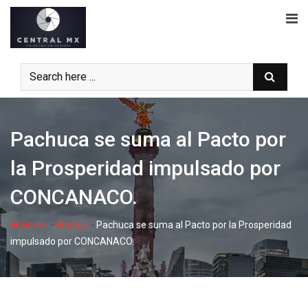
Skip
to
content
Pachuca se suma al Pacto por
la Prosperidad impulsado por
CONCANACO.
-
-
Home
Hidalgo
Pachuca se suma al Pacto por la Prosperidad
impulsado por CONCANACO.