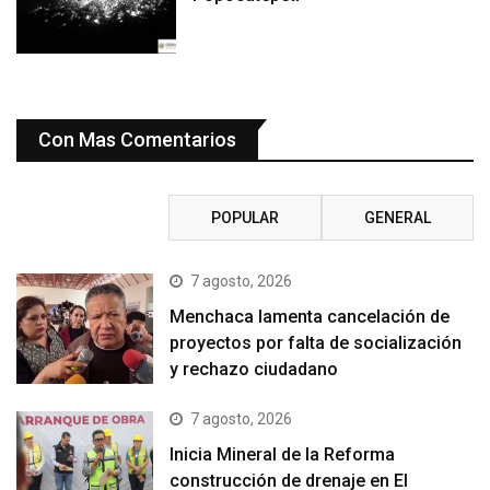
Con Mas Comentarios
RECIENTE
POPULAR
GENERAL
7 agosto, 2026
Menchaca lamenta cancelación de
proyectos por falta de socialización
y rechazo ciudadano
7 agosto, 2026
Inicia Mineral de la Reforma
construcción de drenaje en El