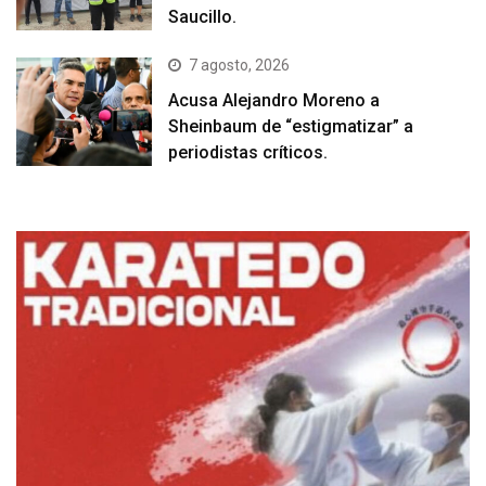
Saucillo.
7 agosto, 2026
Acusa Alejandro Moreno a
Sheinbaum de “estigmatizar” a
periodistas críticos.