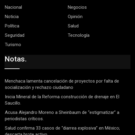
Nacional
Negocios
Noticia
Opinión
Política
Salud
Seguridad
Tecnología
Turismo
Notas.
Menchaca lamenta cancelación de proyectos por falta de
socialización y rechazo ciudadano
Inicia Mineral de la Reforma construcción de drenaje en El
Saucillo.
Acusa Alejandro Moreno a Sheinbaum de “estigmatizar” a
periodistas críticos.
Salud confirma 33 casos de “diarrea explosiva” en México;
descarta brote activo