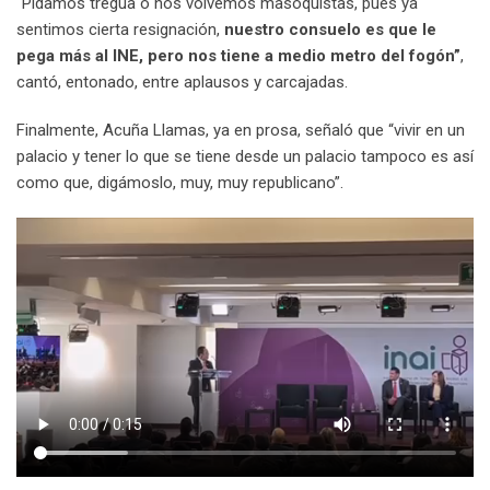
“Pidamos tregua o nos volvemos masoquistas, pues ya
sentimos cierta resignación,
nuestro consuelo es que le
pega más al INE, pero nos tiene a medio metro del fogón”
,
cantó, entonado, entre aplausos y carcajadas.
Finalmente, Acuña Llamas, ya en prosa, señaló que “vivir en un
palacio y tener lo que se tiene desde un palacio tampoco es así
como que, digámoslo, muy, muy republicano”.