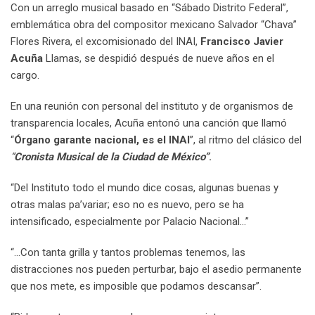
Con un arreglo musical basado en “Sábado Distrito Federal”,
emblemática obra del compositor mexicano Salvador “Chava”
Flores Rivera, el excomisionado del INAI,
Francisco Javier
Acuña
Llamas, se despidió después de nueve años en el
cargo.
En una reunión con personal del instituto y de organismos de
transparencia locales, Acuña entonó una canción que llamó
“
Órgano garante nacional, es el INAI
”, al ritmo del clásico del
“
Cronista Musical de la Ciudad de México”
.
“Del Instituto todo el mundo dice cosas, algunas buenas y
otras malas pa’variar; eso no es nuevo, pero se ha
intensificado, especialmente por Palacio Nacional…”
“…Con tanta grilla y tantos problemas tenemos, las
distracciones nos pueden perturbar, bajo el asedio permanente
que nos mete, es imposible que podamos descansar”.