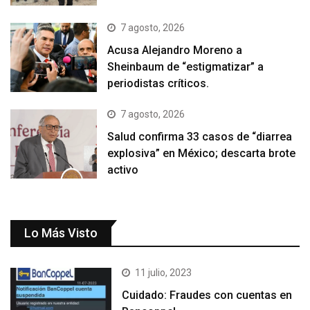
7 agosto, 2026
Acusa Alejandro Moreno a
Sheinbaum de “estigmatizar” a
periodistas críticos.
7 agosto, 2026
Salud confirma 33 casos de “diarrea
explosiva” en México; descarta brote
activo
Lo Más Visto
11 julio, 2023
Cuidado: Fraudes con cuentas en