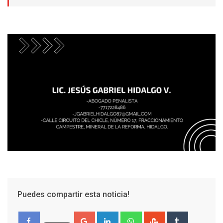
Puedes compartir esta noticia!
Google+
LinkedIn
Whatsapp
StumbleUpon
Tumblr