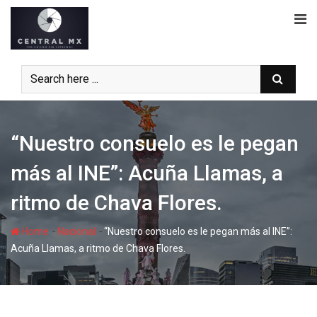
Skip
to
content
“Nuestro consuelo es le pegan
más al INE”: Acuña Llamas, a
ritmo de Chava Flores.
-
-
Home
Nacional
“Nuestro consuelo es le pegan más al INE”:
Acuña Llamas, a ritmo de Chava Flores.