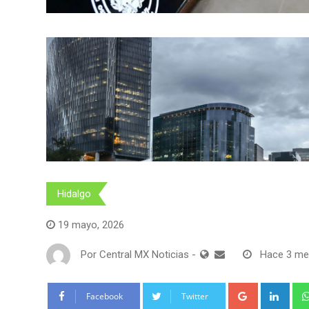
Hidalgo
19 mayo, 2026
Por
Central MX Noticias
-
Hace 3 m
Google+
Link
Facebook
Twitter