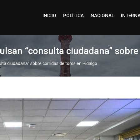
INICIO
POLÍTICA
NACIONAL
INTERN
lsan “consulta ciudadana” sobre 
ta ciudadana” sobre corridas de toros en Hidalgo