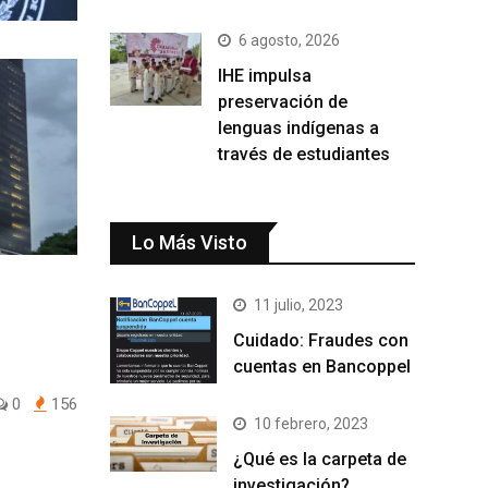
6 agosto, 2026
IHE impulsa
preservación de
lenguas indígenas a
través de estudiantes
Lo Más Visto
11 julio, 2023
Cuidado: Fraudes con
cuentas en Bancoppel
0
156
10 febrero, 2023
¿Qué es la carpeta de
investigación?