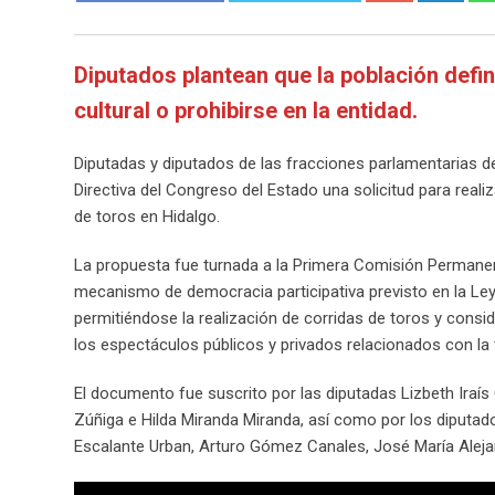
Diputados plantean que la población def
cultural o prohibirse en la entidad.
Diputadas y diputados de las fracciones parlamentarias d
Directiva del Congreso del Estado una solicitud para real
de toros en Hidalgo.
La propuesta fue turnada a la Primera Comisión Permanen
mecanismo de democracia participativa previsto en la Ley 
permitiéndose la realización de corridas de toros y consid
los espectáculos públicos y privados relacionados con la
El documento fue suscrito por las diputadas Lizbeth Iraí
Zúñiga e Hilda Miranda Miranda, así como por los diput
Escalante Urban, Arturo Gómez Canales, José María Aleja