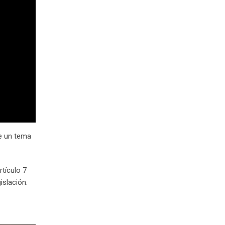
de un tema
rtículo 7
islación.