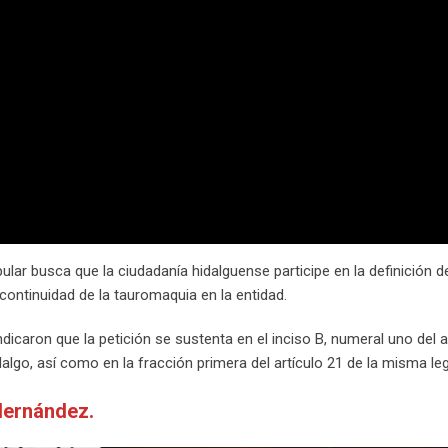
pular busca que la ciudadanía hidalguense participe en la definición 
continuidad de la tauromaquia en la entidad.
dicaron que la petición se sustenta en el inciso B, numeral uno del a
algo, así como en la fracción primera del artículo 21 de la misma leg
Hernández.