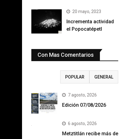
20 mayo, 2023
Incrementa actividad
el Popocatépetl
Con Mas Comentarios
RECIENTE
POPULAR
GENERAL
7 agosto, 2026
Edición 07/08/2026
6 agosto, 2026
Metztitlán recibe más de