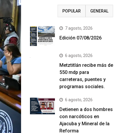
RECIENTE
POPULAR
GENERAL
7 agosto, 2026
Edición 07/08/2026
6 agosto, 2026
Metztitlán recibe más de
550 mdp para
carreteras, puentes y
programas sociales.
6 agosto, 2026
Detienen a dos hombres
con narcóticos en
Ajacuba y Mineral de la
Reforma