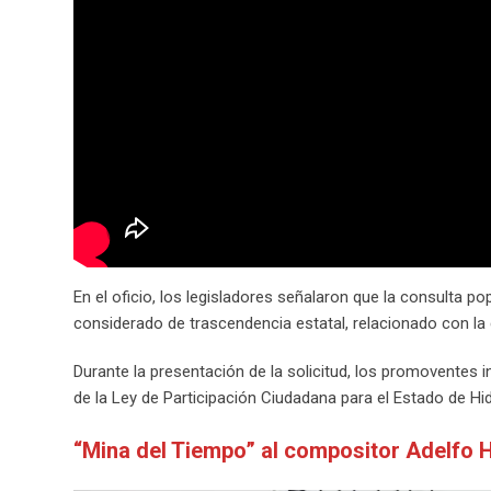
En el oficio, los legisladores señalaron que la consulta po
considerado de trascendencia estatal, relacionado con la 
Durante la presentación de la solicitud, los promoventes in
de la Ley de Participación Ciudadana para el Estado de Hid
“Mina del Tiempo” al compositor Adelfo 