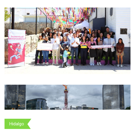
Hidalgo