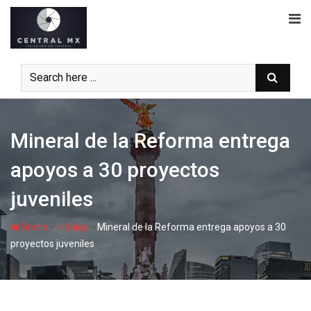
Skip
to
content
Mineral de la Reforma entrega
apoyos a 30 proyectos
juveniles
-
-
Home
Hidalgo
Mineral de la Reforma entrega apoyos a 30
proyectos juveniles