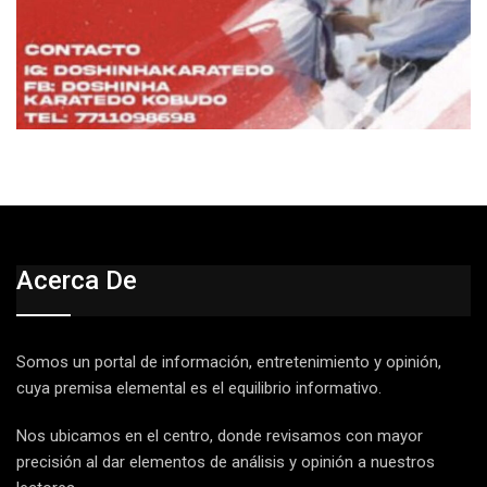
Acerca De
Somos un portal de información, entretenimiento y opinión,
cuya premisa elemental es el equilibrio informativo.
Nos ubicamos en el centro, donde revisamos con mayor
precisión al dar elementos de análisis y opinión a nuestros