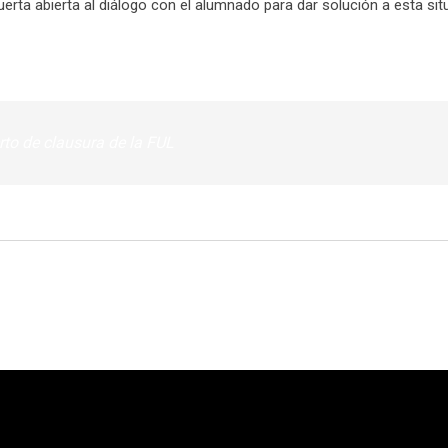
rta abierta al diálogo con el alumnado para dar solución a esta sit
erto de clausura de la FUL