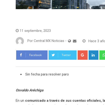
Educación
11 septiembre, 2023
Por
Central MX Noticias
-
Hace 3 añ
Google+
Link
Facebook
Twitter
Sin fecha para resolver paro
Osvaldo Aréchiga
En un
comunicado a través de sus cuentas oficiales, 