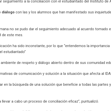
 seguimiento a la conciliación con el estudiantado del Instituto de A
e diálogo
con las y los alumnos que han manifestado sus inquietud
 semana no se pudo dar el seguimiento adecuado al acuerdo tomado 
8 de este mes.
nicación ha sido inconstante, por lo que “entendemos la importancia
el estudiantado”
ambiente de respeto y diálogo abierto dentro de sus comunidad edu
nativas de comunicación y solución a la situación que afecta al IDA
r en la búsqueda de una solución que beneficie a todas las partes y
llevar a cabo un proceso de conciliación eficaz”, puntualizó.