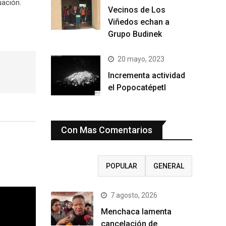
uación.
Vecinos de Los
Viñedos echan a
Grupo Budinek
20 mayo, 2023
Incrementa actividad
el Popocatépetl
Con Mas Comentarios
RECIENTE
POPULAR
GENERAL
7 agosto, 2026
Menchaca lamenta
cancelación de