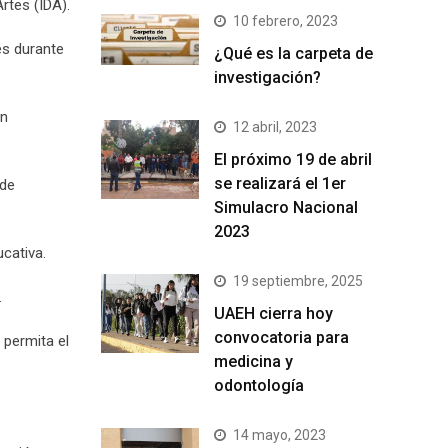
rtes (IDA).
10 febrero, 2023
es durante
¿Qué es la carpeta de
investigación?
en
12 abril, 2023
El próximo 19 de abril
se realizará el 1er
 de
Simulacro Nacional
2023
cativa.
19 septiembre, 2025
.
UAEH cierra hoy
convocatoria para
 permita el
medicina y
odontología
14 mayo, 2023