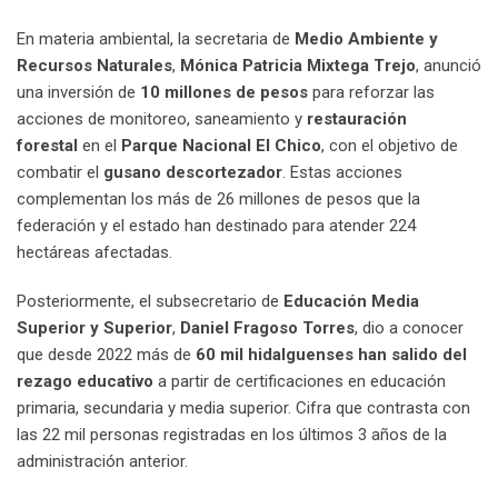
En materia ambiental, la secretaria de
Medio Ambiente y
Recursos Naturales
,
Mónica Patricia Mixtega Trejo
, anunció
una inversión de
10 millones de pesos
para reforzar las
acciones de monitoreo, saneamiento y
restauración
forestal
en el
Parque Nacional El Chico
, con el objetivo de
combatir el
gusano descortezador
. Estas acciones
complementan los más de 26 millones de pesos que la
federación y el estado han destinado para atender 224
hectáreas afectadas.
Posteriormente, el subsecretario de
Educación Media
Superior y Superior
,
Daniel Fragoso Torres
, dio a conocer
que desde 2022 más de
60 mil hidalguenses han salido del
rezago educativo
a partir de certificaciones en educación
primaria, secundaria y media superior. Cifra que contrasta con
las 22 mil personas registradas en los últimos 3 años de la
administración anterior.