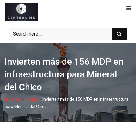
Skip
to
content
Invierten más de 156 MDP en
infraestructura para Mineral
del Chico
-
-
Home
Hidalgo
Invierten más de 156 MDP en infraestructura
para Mineral del Chico