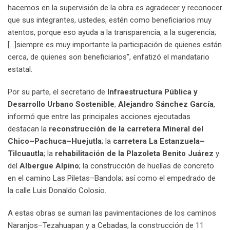
hacemos en la supervisión de la obra es agradecer y reconocer
que sus integrantes, ustedes, estén como beneficiarios muy
atentos, porque eso ayuda a la transparencia, a la sugerencia;
[…]siempre es muy importante la participación de quienes están
cerca, de quienes son beneficiarios”, enfatizó el mandatario
estatal.
Por su parte, el secretario de
Infraestructura Pública y
Desarrollo Urbano Sostenible
,
Alejandro Sánchez García
,
informó que entre las principales acciones ejecutadas
destacan la
reconstrucción de la carretera Mineral del
Chico–Pachuca–Huejutla
; la
carretera La Estanzuela–
Tilcuautla
; la
rehabilitación de la Plazoleta Benito Juárez
y
del
Albergue Alpino
; la construcción de huellas de concreto
en el camino Las Piletas–Bandola; así como el empedrado de
la calle Luis Donaldo Colosio.
A estas obras se suman las pavimentaciones de los caminos
Naranjos–Tezahuapan y a Cebadas, la construcción de 11