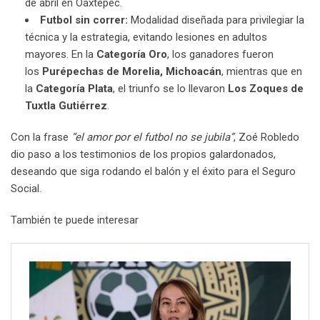
de abril en Oaxtepec.
Futbol sin correr:
Modalidad diseñada para privilegiar la
técnica y la estrategia, evitando lesiones en adultos
mayores. En la
Categoría Oro
, los ganadores fueron
los
Purépechas de Morelia, Michoacán
, mientras que en
la
Categoría Plata
, el triunfo se lo llevaron
Los Zoques de
Tuxtla Gutiérrez
.
Con la frase
“el amor por el futbol no se jubila”
, Zoé Robledo
dio paso a los testimonios de los propios galardonados,
deseando que siga rodando el balón y el éxito para el Seguro
Social.
También te puede interesar