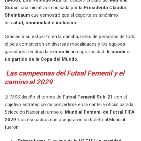
Social
, una iniciativa impulsada por la
Presidenta Claudia
Sheinbaum
que demostró que el deporte es sinónimo
de
salud, comunidad e inclusión
.
Gracias a su esfuerzo en la cancha, miles de personas de todo
el país compitieron en diversas modalidades y los equipos
ganadores tendrán la extraordinaria oportunidad de
acudir a
un partido de la Copa del Mundo
.
Las campeonas del Futsal Femenil y el
camino al 2029
El IMSS diseñó el torneo de
Futsal Femenil Sub-21
con el
objetivo estratégico de convertirse en la cantera oficial para la
Selección Nacional rumbo al
Mundial Femenil de Futsal FIFA
2029
. Las escuadras que aseguraron su boleto al Mundial
fueron:
Primer lugar:
El equipo de la
UACH (Universidad