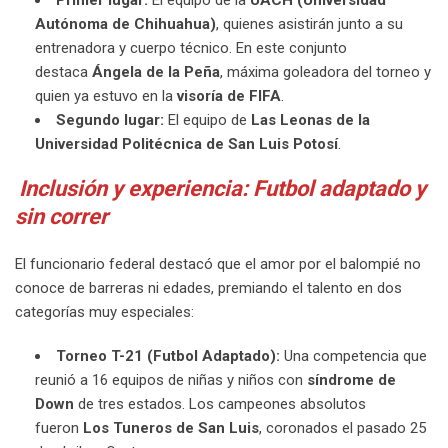
Autónoma de Chihuahua)
, quienes asistirán junto a su
entrenadora y cuerpo técnico. En este conjunto
destaca
Ángela de la Peña
, máxima goleadora del torneo y
quien ya estuvo en la
visoría de FIFA
.
Segundo lugar:
El equipo de
Las Leonas de la
Universidad Politécnica de San Luis Potosí
.
Inclusión y experiencia: Futbol adaptado y
sin correr
El funcionario federal destacó que el amor por el balompié no
conoce de barreras ni edades, premiando el talento en dos
categorías muy especiales:
Torneo T-21 (Futbol Adaptado):
Una competencia que
reunió a 16 equipos de niñas y niños con
síndrome de
Down
de tres estados. Los campeones absolutos
fueron
Los Tuneros de San Luis
, coronados el pasado 25