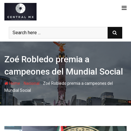
Skip
to
content
Zoé Robledo premia a
campeones del Mundial Social
-
-
Home
Nacional
Zoé Robledo premia a campeones del
Mundial Social