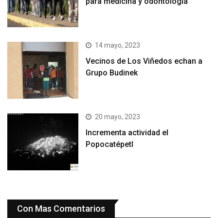
para medicina y odontología
14 mayo, 2023
Vecinos de Los Viñedos echan a
Grupo Budinek
20 mayo, 2023
Incrementa actividad el
Popocatépetl
Con Mas Comentarios