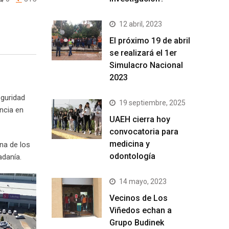
12 abril, 2023
El próximo 19 de abril
se realizará el 1er
Simulacro Nacional
2023
eguridad
19 septiembre, 2025
ncia en
UAEH cierra hoy
convocatoria para
medicina y
na de los
odontología
adanía.
14 mayo, 2023
Vecinos de Los
Viñedos echan a
Grupo Budinek