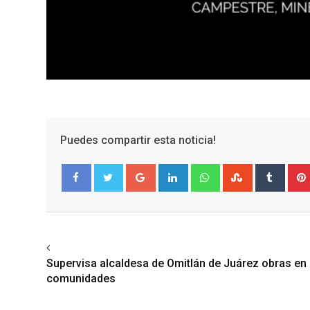
Puedes compartir esta noticia!
Google+
LinkedIn
Whatsapp
StumbleUpo
Tumbl
Facebook
Twitter
Previous article
Supervisa alcaldesa de Omitlán de Juárez obras en
comunidades