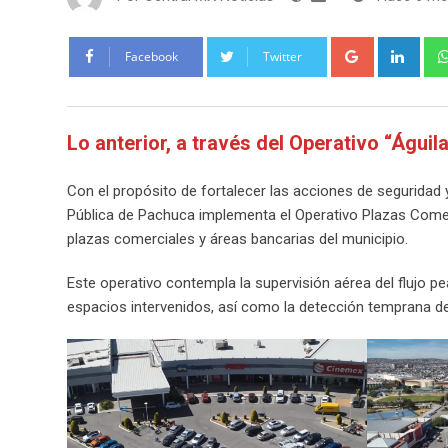
Google+
Link
Facebook
Twitter
Lo anterior, a través del Operativo “Águila
Con el propósito de fortalecer las acciones de seguridad y
Pública de Pachuca implementa el Operativo Plazas Comerci
plazas comerciales y áreas bancarias del municipio.
Este operativo contempla la supervisión aérea del flujo p
espacios intervenidos, así como la detección temprana de