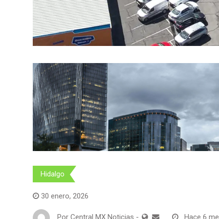
Hidalgo
30 enero, 2026
Por
Central MX Noticias
-
Hace 6 m