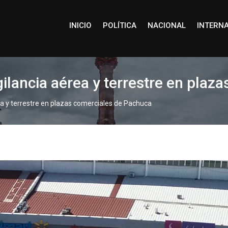
INICIO
POLÍTICA
NACIONAL
INTERN
ilancia aérea y terrestre en plaz
a y terrestre en plazas comerciales de Pachuca