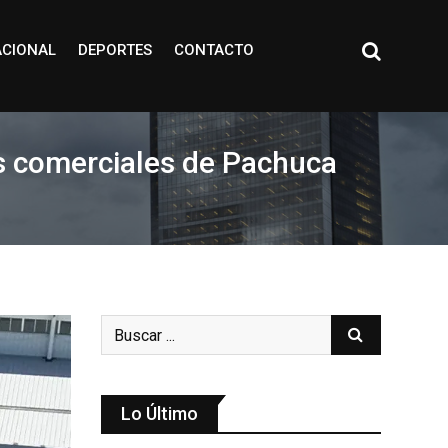
ACIONAL
DEPORTES
CONTACTO
as comerciales de Pachuca
Lo Último