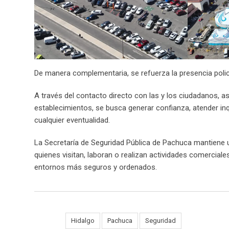
De manera complementaria, se refuerza la presencia polici
A través del contacto directo con las y los ciudadanos, a
establecimientos, se busca generar confianza, atender in
cualquier eventualidad.
La Secretaría de Seguridad Pública de Pachuca mantiene un
quienes visitan, laboran o realizan actividades comercial
entornos más seguros y ordenados.
Tags:
Hidalgo
Pachuca
Seguridad