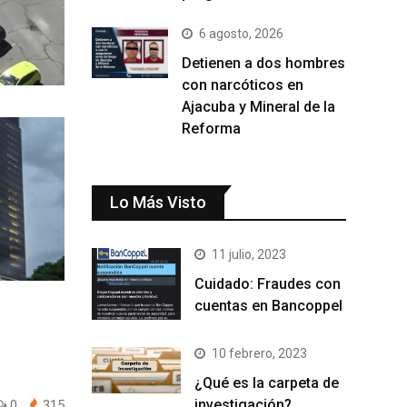
6 agosto, 2026
Detienen a dos hombres
con narcóticos en
Ajacuba y Mineral de la
Reforma
Lo Más Visto
11 julio, 2023
Cuidado: Fraudes con
cuentas en Bancoppel
10 febrero, 2023
¿Qué es la carpeta de
investigación?
0
315