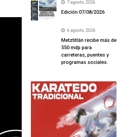
7 agosto, 2026
Edición 07/08/2026
6 agosto, 2026
Metztitlán recibe más de
550 mdp para
carreteras, puentes y
programas sociales.