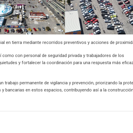
al en tierra mediante recorridos preventivos y acciones de proximid
sí como con personal de seguridad privada y trabajadores de los
quietudes y fortalecer la coordinación para una respuesta más efica
 trabajo permanente de vigilancia y prevención, priorizando la prot
es y bancarias en estos espacios, contribuyendo así a la construcció