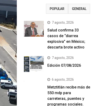
RECIENTE
POPULAR
GENERAL
7 agosto, 2026
Salud confirma 33
casos de “diarrea
explosiva” en México;
descarta brote activo
7 agosto, 2026
Edición 07/08/2026
6 agosto, 2026
Metztitlán recibe más de
550 mdp para
carreteras, puentes y
programas sociales.