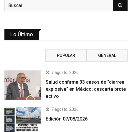
Lo Último
RECIENTE
POPULAR
GENERAL
7 agosto, 2026
Salud confirma 33 casos de “diarrea
explosiva” en México; descarta brote
activo
7 agosto, 2026
Edición 07/08/2026