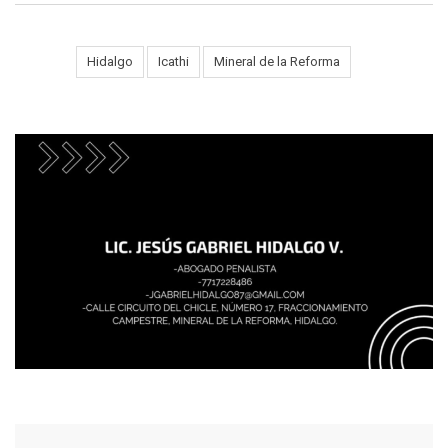
Tags:
Hidalgo
Icathi
Mineral de la Reforma