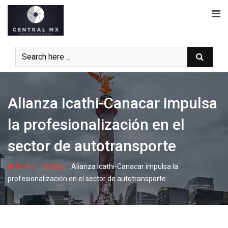
Skip
to
content
Alianza Icathi-Canacar impulsa
la profesionalización en el
sector de autotransporte
-
-
Home
Hidalgo
Alianza Icathi-Canacar impulsa la
profesionalización en el sector de autotransporte