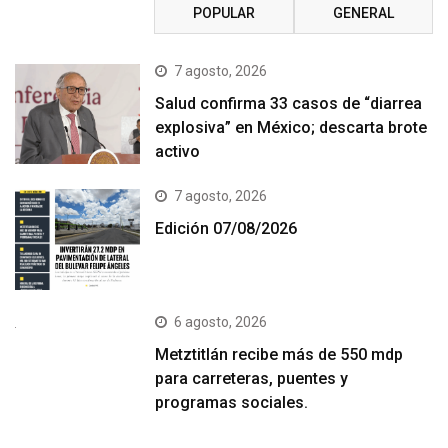
RECIENTE
POPULAR
GENERAL
7 agosto, 2026
Salud confirma 33 casos de “diarrea
explosiva” en México; descarta brote
activo
7 agosto, 2026
Edición 07/08/2026
6 agosto, 2026
Metztitlán recibe más de 550 mdp
para carreteras, puentes y
programas sociales.