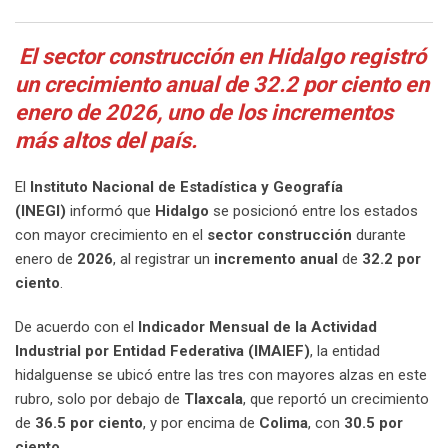
Email
El sector construcción en Hidalgo registró
un crecimiento anual de 32.2 por ciento en
enero de 2026, uno de los incrementos
más altos del país.
El
Instituto Nacional de Estadística y Geografía
(INEGI)
informó que
Hidalgo
se posicionó entre los estados
con mayor crecimiento en el
sector construcción
durante
enero de
2026
, al registrar un
incremento anual
de
32.2 por
ciento
.
De acuerdo con el
Indicador Mensual de la Actividad
Industrial por Entidad Federativa (IMAIEF)
, la entidad
hidalguense se ubicó entre las tres con mayores alzas en este
rubro, solo por debajo de
Tlaxcala
, que reportó un crecimiento
de
36.5 por ciento
, y por encima de
Colima
, con
30.5 por
ciento
.