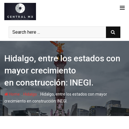
Skip
to
content
Hidalgo, entre los estados con
mayor crecimiento
en construcción: INEGI.
-
-
Home
Hidalgo
Hidalgo, entre los estados con mayor
crecimiento en construcción: INEGI.