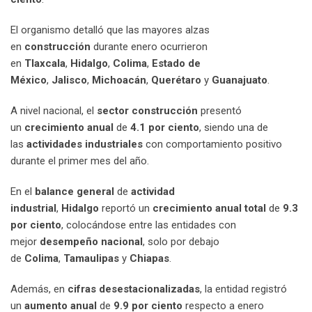
El organismo detalló que las mayores alzas
en
construcción
durante enero ocurrieron
en
Tlaxcala
,
Hidalgo
,
Colima
,
Estado de
México
,
Jalisco
,
Michoacán
,
Querétaro
y
Guanajuato
.
A nivel nacional, el
sector construcción
presentó
un
crecimiento anual
de
4.1 por ciento
, siendo una de
las
actividades industriales
con comportamiento positivo
durante el primer mes del año.
En el
balance general
de
actividad
industrial
,
Hidalgo
reportó un
crecimiento anual total
de
9.3
por ciento
, colocándose entre las entidades con
mejor
desempeño nacional
, solo por debajo
de
Colima
,
Tamaulipas
y
Chiapas
.
Además, en
cifras desestacionalizadas
, la entidad registró
un
aumento anual
de
9.9 por ciento
respecto a enero