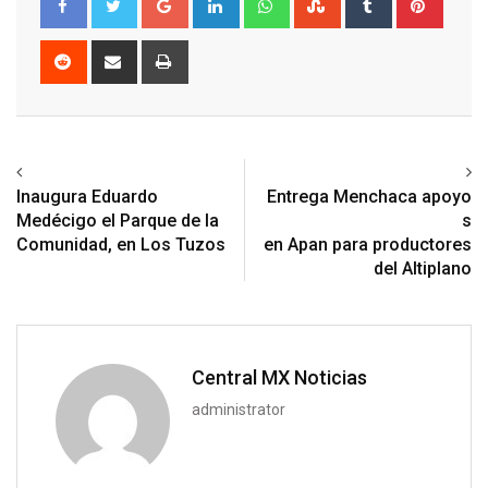
Reddit
Share
Print
via
Email
Previous article
Next article
Inaugura Eduardo
Entrega Menchaca apoyo
Medécigo el Parque de la
s
Comunidad, en Los Tuzos
en Apan para productores
del Altiplano
Central MX Noticias
administrator