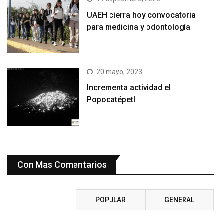
UAEH cierra hoy convocatoria
para medicina y odontología
20 mayo, 2023
Incrementa actividad el
Popocatépetl
Con Mas Comentarios
RECIENTE
POPULAR
GENERAL