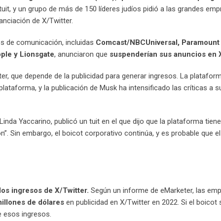
tuit, y un grupo de más de 150 líderes judíos pidió a las grandes em
anciación de X/Twitter.
s de comunicación, incluidas
Comcast/NBCUniversal, Paramount 
ple y Lionsgate
, anunciaron que
suspenderían sus anuncios en 
tter, que depende de la publicidad para generar ingresos. La platafor
lataforma, y la publicación de Musk ha intensificado las críticas a 
Linda Yaccarino, publicó un tuit en el que dijo que la plataforma tiene
ón”. Sin embargo, el boicot corporativo continúa, y es probable que el
los ingresos de X/Twitter.
Según un informe de eMarketer, las em
illones de dólares
en publicidad en X/Twitter en 2022. Si el boicot 
de esos ingresos.