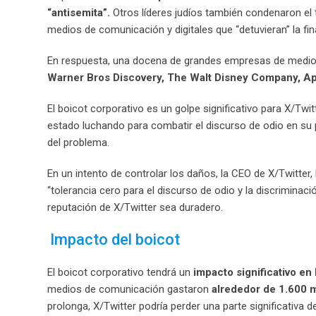
“antisemita”.
Otros líderes judíos también condenaron el 
medios de comunicación y digitales que “detuvieran” la fin
En respuesta, una docena de grandes empresas de medio
Warner Bros Discovery, The Walt Disney Company, Ap
El boicot corporativo es un golpe significativo para X/Twi
estado luchando para combatir el discurso de odio en su p
del problema.
En un intento de controlar los daños, la CEO de X/Twitter, 
“tolerancia cero para el discurso de odio y la discriminaci
reputación de X/Twitter sea duradero.
Impacto del boicot
El boicot corporativo tendrá un
impacto significativo en 
medios de comunicación gastaron
alrededor de 1.600 m
prolonga, X/Twitter podría perder una parte significativa 