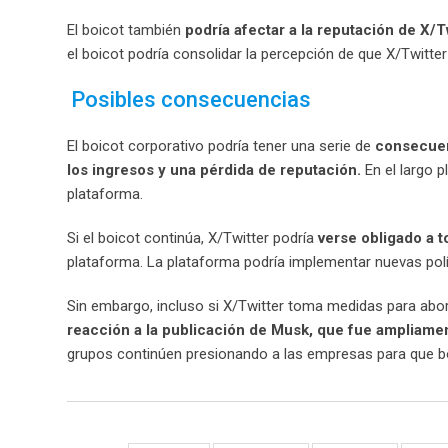
El boicot también
podría afectar a la reputación de X/T
el boicot podría consolidar la percepción de que X/Twitter
Posibles consecuencias
El boicot corporativo podría tener una serie de
consecuen
los ingresos y una pérdida de reputación.
En el largo 
plataforma.
Si el boicot continúa, X/Twitter podría
verse obligado a 
plataforma. La plataforma podría implementar nuevas po
Sin embargo, incluso si X/Twitter toma medidas para abord
reacción a la publicación de Musk, que fue ampliam
grupos continúen presionando a las empresas para que boi