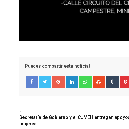
Puedes compartir esta noticia!
Google+
LinkedIn
Whatsapp
StumbleUpo
Tumbl
Facebook
Twitter
Previous article
Secretaría de Gobierno y el CJMEH entregan apoyo
mujeres