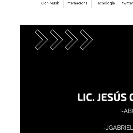
Tags:
Elon Musk
Internacional
Tecnología
twitter