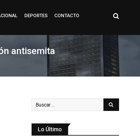
ACIONAL
DEPORTES
CONTACTO
ión antisemita
Lo Último