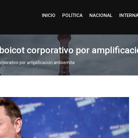
INICIO
POLÍTICA
NACIONAL
INTERN
 boicot corporativo por amplificac
orporativo por amplificación antisemita