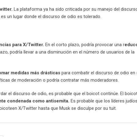
witter.
La plataforma ya ha sido criticada por su manejo del discurso
 es un lugar donde el discurso de odio es tolerado.
cias para X/Twitter.
En el corto plazo, podría provocar una r
educc
plazo, podría llevar a una disminución en el número de usuarios de la
tomar medidas más drásticas
para combatir el discurso de odio en
líticas de moderación o podría contratar más moderadores.
ar el discurso de odio, es probable que el boicot continúe. El boico
ente condenada como antisemita.
Es probable que los líderes judío
coteen X/Twitter hasta que Musk se disculpe por su tuit.