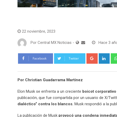
Tecnología
22 noviembre, 2023
Por
Central MX Noticias
-
Hace 3 añ
Google+
Link
Facebook
Twitter
Por
Christian Guadarrama Martínez
Elon Musk se enfrenta a un creciente
boicot corporativo
publicación, que fue compartida por un usuario de X/Twitt
dialéctico” contra los blancos.
Musk respondió a la publ
La publicación de Musk
provocó una condena inmediata d