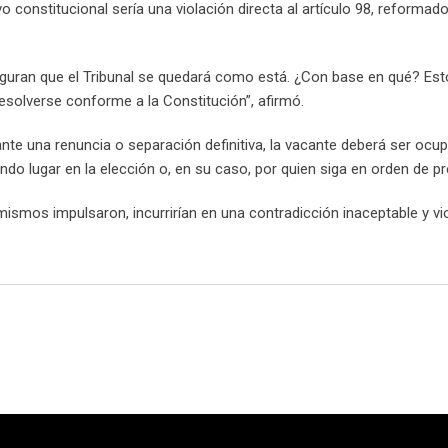
vo constitucional sería una violación directa al artículo 98, reformado
uran que el Tribunal se quedará como está. ¿Con base en qué? Es
resolverse conforme a la Constitución”, afirmó.
 ante una renuncia o separación definitiva, la vacante deberá ser ocu
o lugar en la elección o, en su caso, por quien siga en orden de pr
ismos impulsaron, incurrirían en una contradicción inaceptable y vio