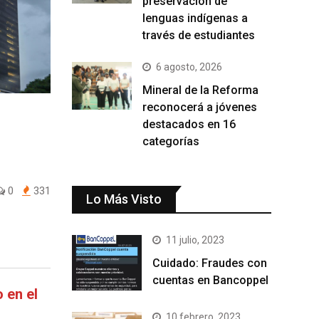
preservación de
lenguas indígenas a
través de estudiantes
6 agosto, 2026
Mineral de la Reforma
reconocerá a jóvenes
destacados en 16
categorías
0
331
Lo Más Visto
11 julio, 2023
Cuidado: Fraudes con
cuentas en Bancoppel
 en el
10 febrero, 2023