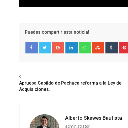
Puedes compartir esta noticia!
Google+
LinkedIn
Whatsapp
StumbleUpo
Tumbl
Facebook
Twitter
Previous article
Aprueba Cabildo de Pachuca reforma a la Ley de
Adquisiciones.
Alberto Skewes Bautista
administrator