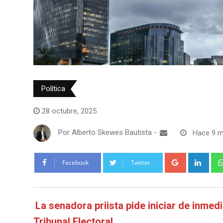
Política
28 octubre, 2025
Por
Alberto Skewes Bautista
-
Hace 9 
Google+
Link
Facebook
Twitter
La senadora priista pide iniciar de inmedi
Tribunal Electoral