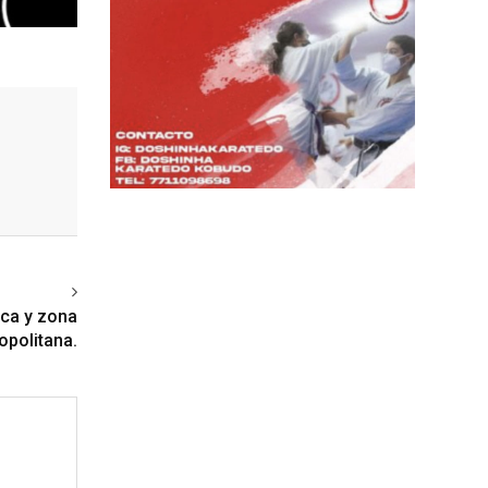
ext article
ca y zona
opolitana.