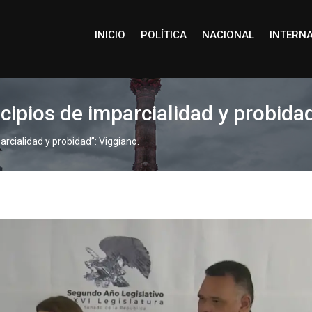
INICIO
POLÍTICA
NACIONAL
INTERN
ncipios de imparcialidad y probida
parcialidad y probidad”: Viggiano.