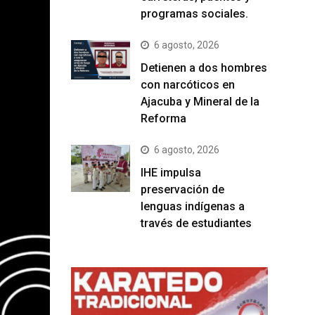
programas sociales.
6 agosto, 2026
Detienen a dos hombres
con narcóticos en
Ajacuba y Mineral de la
Reforma
6 agosto, 2026
IHE impulsa
preservación de
lenguas indígenas a
través de estudiantes