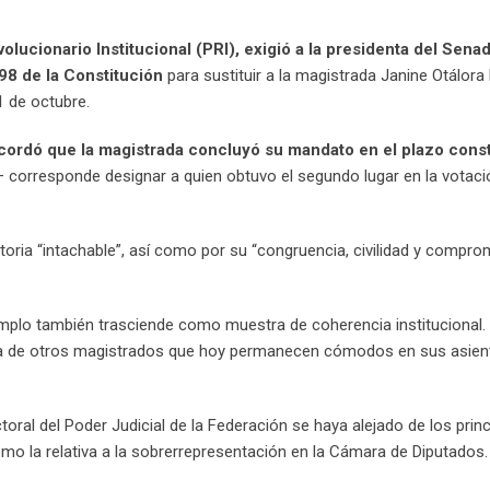
lucionario Institucional (PRI), exigió a la presidenta del Senad
 98 de la Constitución
para sustituir a la magistrada Janine Otálora
1 de octubre.
cordó que la magistrada concluyó su mandato en el plazo const
— corresponde designar a quien obtuvo el segundo lugar en la votaci
toria “intachable”, así como por su “congruencia, civilidad y compro
mplo también trasciende como muestra de coherencia institucional. 
ncia de otros magistrados que hoy permanecen cómodos en sus asien
toral del Poder Judicial de la Federación se haya alejado de los prin
mo la relativa a la sobrerrepresentación en la Cámara de Diputados.