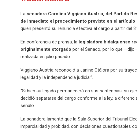
La
senadora Carolina Viggiano Austria, del Partido Revo
de inmediato el procedimiento previsto en el artículo
quien presentó su renuncia efectiva al cargo a partir del 3
En conferencia de prensa, la
legisladora hidalguense re
originalmente otorgado
por el Senado, por lo que —dijo
realizada en julio pasado.
Viggiano Austria reconoció a Janine Otálora por su trayec
legalidad y la independencia judicial”.
“Si bien su legado permanecerá en sus sentencias, su eje
decidió separarse del cargo conforme a la ley, a difere
señaló.
La senadora lamentó que la Sala Superior del Tribunal Elec
imparcialidad y probidad, con decisiones cuestionables co