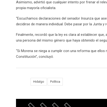
Asimismo, advirtió que cualquier intento por frenar el rele
propia mayoría oficialista.
“Escuchamos declaraciones del senador Insunza que aseg
decidirse de manera individual. Debe pasar por la Junta y 
Finalmente, recordó que la ley es clara al establecer que,
una persona del mismo género que haya obtenido el segund
“Si Morena se niega a cumplir con una reforma que ellos m
Constitución”, concluyó.
Tags:
Hidalgo
Política