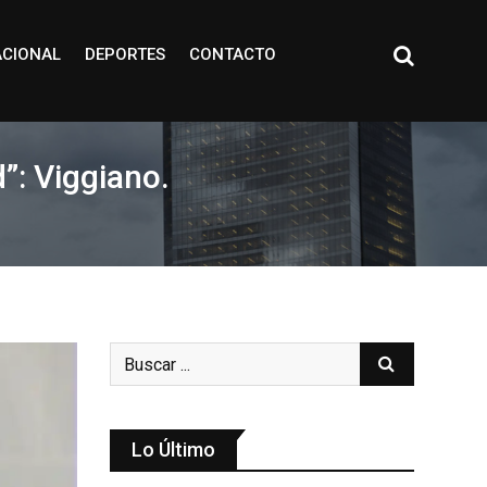
ACIONAL
DEPORTES
CONTACTO
d”: Viggiano.
Lo Último