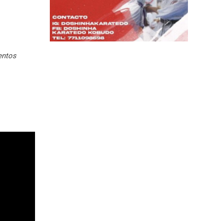
entos