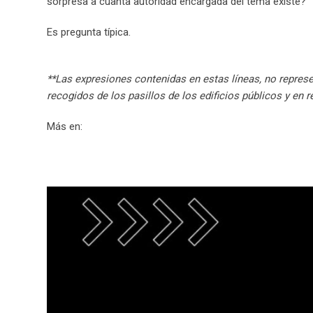
sorpresa a cuanta autoridad encargada del tema existe?
Es pregunta típica.
**Las expresiones contenidas en estas líneas, no represe
recogidos de los pasillos de los edificios públicos y en 
Más en:
Tweets by Central_MXH