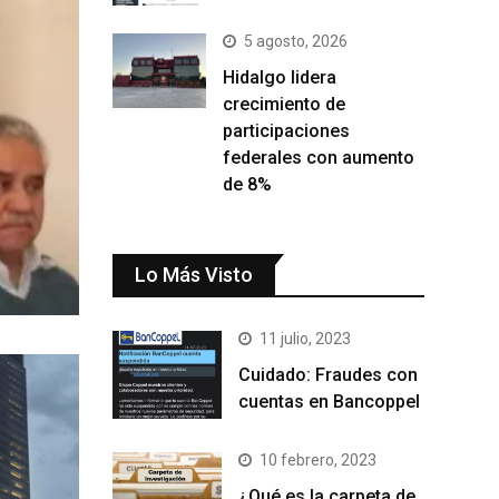
5 agosto, 2026
Hidalgo lidera
crecimiento de
participaciones
federales con aumento
de 8%
Lo Más Visto
11 julio, 2023
Cuidado: Fraudes con
cuentas en Bancoppel
10 febrero, 2023
¿Qué es la carpeta de