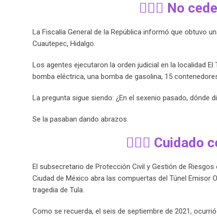
🧙🏻‍♀️ No ce
La Fiscalía General de la República informó que obtuvo una
Cuautepec, Hidalgo.
Los agentes ejecutaron la orden judicial en la localidad 
bomba eléctrica, una bomba de gasolina, 15 contenedores 
La pregunta sigue siendo: ¿En el sexenio pasado, dónde d
Se la pasaban dando abrazos.
🧙🏻‍♀️ Cuidado
El subsecretario de Protección Civil y Gestión de Riesgos
Ciudad de México abra las compuertas del Túnel Emisor Orie
tragedia de Tula.
Como se recuerda, el seis de septiembre de 2021, ocurrió