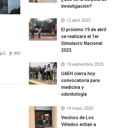
investigación?
12 abril, 2023
El próximo 19 de abril
se realizará el 1er
Simulacro Nacional
2023
0
499
19 septiembre, 2025
UAEH cierra hoy
convocatoria para
medicina y
odontología
14 mayo, 2023
Vecinos de Los
Viñedos echan a