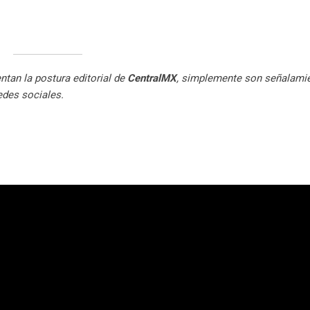
ntan la postura editorial de
CentralMX
, simplemente son señalami
redes sociales.