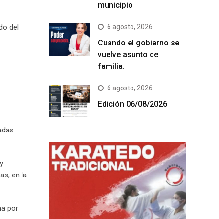
municipio
do del
6 agosto, 2026
Cuando el gobierno se
vuelve asunto de
familia.
6 agosto, 2026
Edición 06/08/2026
madas
 y
as, en la
ma por