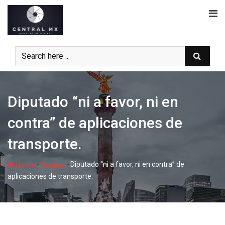
Skip
to
content
Diputado “ni a favor, ni en
contra” de aplicaciones de
transporte.
-
-
Home
Hidalgo
Diputado “ni a favor, ni en contra” de
aplicaciones de transporte.