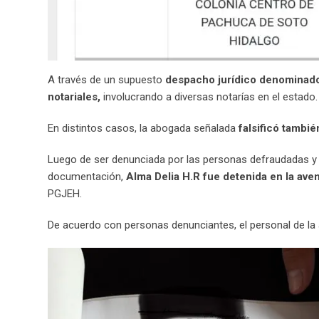
A través de un supuesto
despacho jurídico denominado “
notariales,
involucrando a diversas notarías en el estado.
En distintos casos, la abogada señalada
falsificó tambié
Luego de ser denunciada por las personas defraudadas y por
documentación,
Alma Delia H.R fue detenida en la av
PGJEH.
De acuerdo con personas denunciantes, el personal de la 