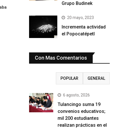
Grupo Budinek
taba
20 mayo, 2023
Incrementa actividad
el Popocatépetl
Con Mas Comentarios
RECIENTE
POPULAR
GENERAL
6 agosto, 2026
Tulancingo suma 19
convenios educativos;
mil 200 estudiantes
realizan prácticas en el