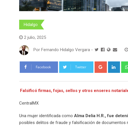
Hidalgo
2 julio, 2025
Por
Fernando Hidalgo Vergara
-
Google+
Link
Facebook
Twitter
Falsificó firmas, fojas, sellos y otros enseres notarial
CentralMX
Una mujer identificada como
Alma Delia H.R., fue deten
posibles delitos de fraude y falsificación de documentos n