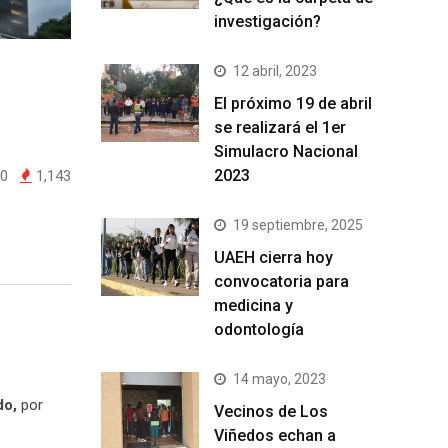
investigación?
12 abril, 2023
El próximo 19 de abril
se realizará el 1er
Simulacro Nacional
2023
0
1,143
19 septiembre, 2025
UAEH cierra hoy
convocatoria para
medicina y
odontología
14 mayo, 2023
do,
por
Vecinos de Los
Viñedos echan a