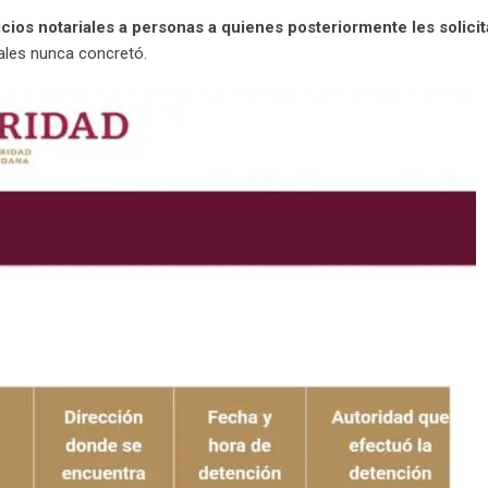
icios notariales a personas a quienes posteriormente les solici
ales nunca concretó.