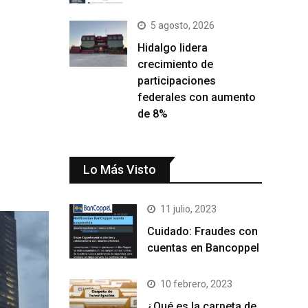
5 agosto, 2026
Hidalgo lidera
crecimiento de
participaciones
federales con aumento
de 8%
Lo Más Visto
11 julio, 2023
Cuidado: Fraudes con
cuentas en Bancoppel
10 febrero, 2023
¿Qué es la carpeta de