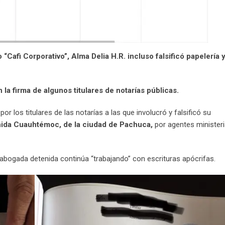
Cafi Corporativo”, Alma Delia H.R. incluso falsificó papelería y
n la firma de algunos titulares de notarías públicas.
 los titulares de las notarías a las que involucró y falsificó su
enida Cuauhtémoc, de la ciudad de Pachuca,
por agentes ministeri
abogada detenida continúa “trabajando” con escrituras apócrifas.