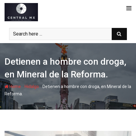
Skip
to
content
Detienen a hombre con droga,
en Mineral de la Reforma.
-
-
Home
Hidalgo
Detienen a hombre con droga, en Mineral de la
Reforma.