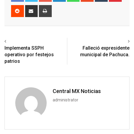
Reddit
Share
Print
via
Email
Previous article
Next article
Implementa SSPH
Falleció expresidente
operativo por festejos
municipal de Pachuca.
patrios
Central MX Noticias
administrator