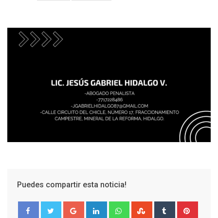
Puedes compartir esta noticia!
Google+
LinkedIn
Whatsapp
StumbleUpon
Tumblr
Pinter