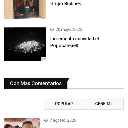
Grupo Budinek
20 mayo, 2023
Incrementa actividad el
Popocatépetl
Con Mas Comentarios
RECIENTE
POPULAR
GENERAL
7 agosto, 2026