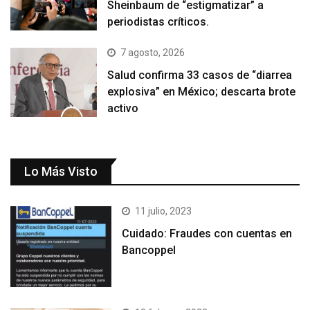
Sheinbaum de “estigmatizar” a
periodistas críticos.
7 agosto, 2026
Salud confirma 33 casos de “diarrea
explosiva” en México; descarta brote
activo
Lo Más Visto
11 julio, 2023
Cuidado: Fraudes con cuentas en
Bancoppel