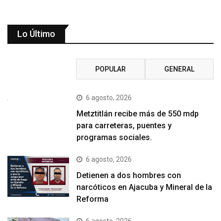
Lo Último
RECIENTE
POPULAR
GENERAL
6 agosto, 2026
Metztitlán recibe más de 550 mdp
para carreteras, puentes y
programas sociales.
6 agosto, 2026
Detienen a dos hombres con
narcóticos en Ajacuba y Mineral de la
Reforma
6 agosto, 2026