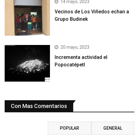
14 mayo, 2023
Vecinos de Los Viñedos echan a
Grupo Budinek
20 mayo, 2023
Incrementa actividad el
Popocatépetl
Con Mas Comentarios
RECIENTE
POPULAR
GENERAL