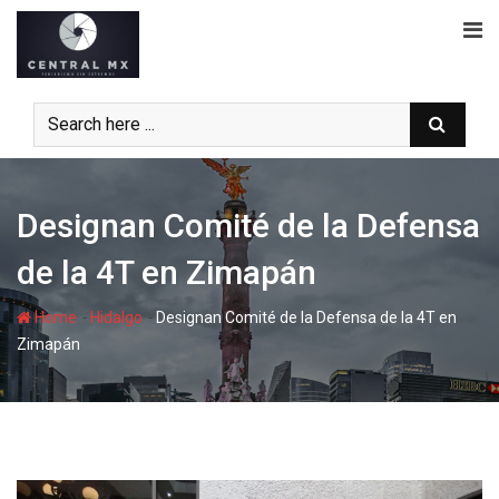
Skip
to
content
Designan Comité de la Defensa
de la 4T en Zimapán
-
-
Home
Hidalgo
Designan Comité de la Defensa de la 4T en
Zimapán