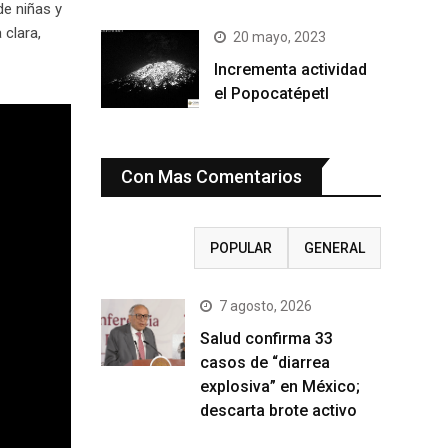
de niñas y
 clara,
20 mayo, 2023
Incrementa actividad
el Popocatépetl
Con Mas Comentarios
RECIENTE
POPULAR
GENERAL
7 agosto, 2026
Salud confirma 33
casos de “diarrea
explosiva” en México;
descarta brote activo