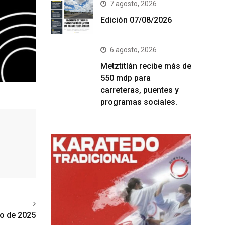
7 agosto, 2026
Edición 07/08/2026
6 agosto, 2026
Metztitlán recibe más de
550 mdp para
carreteras, puentes y
programas sociales.
ext article
o de 2025