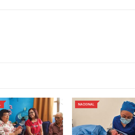
L
NACIONAL