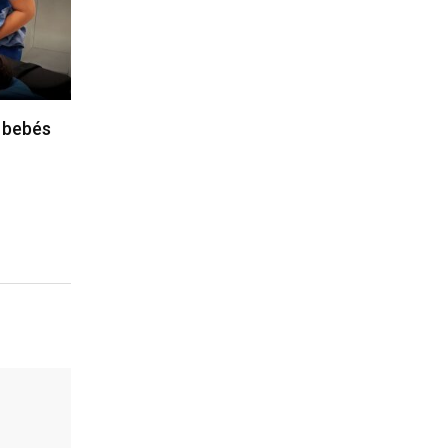
 bebés