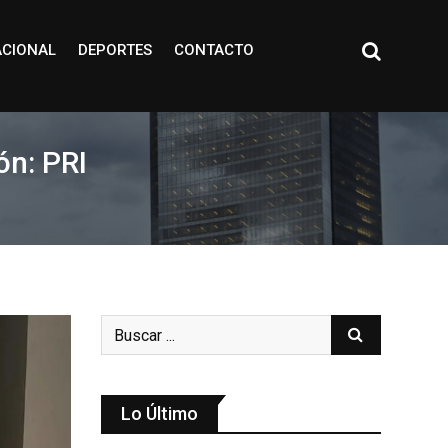
ACIONAL
DEPORTES
CONTACTO
ón: PRI
Lo Último