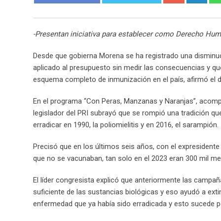
-Presentan iniciativa para establecer como Derecho Hum
Desde que gobierna Morena se ha registrado una disminuc
aplicado al presupuesto sin medir las consecuencias y q
esquema completo de inmunización en el país, afirmó el d
En el programa “Con Peras, Manzanas y Naranjas”, acomp
legislador del PRI subrayó que se rompió una tradición q
erradicar en 1990, la poliomielitis y en 2016, el sarampión.
Precisó que en los últimos seis años, con el expresident
que no se vacunaban, tan solo en el 2023 eran 300 mil meno
El líder congresista explicó que anteriormente las camp
suficiente de las sustancias biológicas y eso ayudó a ext
enfermedad que ya había sido erradicada y esto sucede p