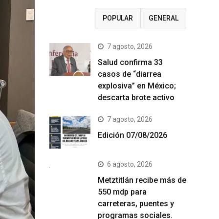
RECIENTE
POPULAR
GENERAL
7 agosto, 2026
Salud confirma 33
casos de “diarrea
explosiva” en México;
descarta brote activo
7 agosto, 2026
Edición 07/08/2026
6 agosto, 2026
Metztitlán recibe más de
550 mdp para
carreteras, puentes y
programas sociales.