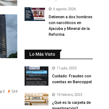
6 agosto, 2026
Detienen a dos hombres
con narcóticos en
Ajacuba y Mineral de la
Reforma
Lo Más Visto
11 julio, 2023
Cuidado: Fraudes con
cuentas en Bancoppel
0
534
10 febrero, 2023
¿Qué es la carpeta de
investigación?