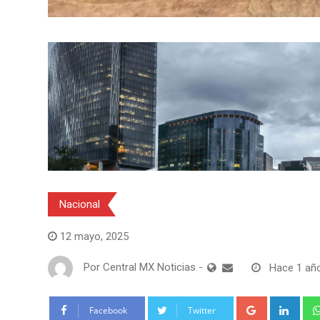
Nacional
12 mayo, 2025
Por
Central MX Noticias
-
Hace 1 añ
Google+
Link
Facebook
Twitter