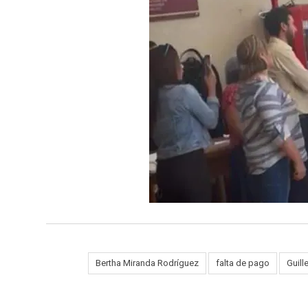
Tags:
Bertha Miranda Rodríguez
falta de pago
Guill