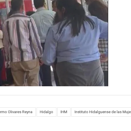
ermo Olivares Reyna
Hidalgo
IHM
Instituto Hidalguense de las Muje