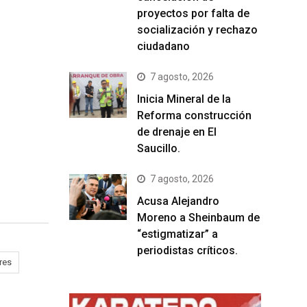
proyectos por falta de
socialización y rechazo
ciudadano
7 agosto, 2026
Inicia Mineral de la
Reforma construcción
de drenaje en El
Saucillo.
7 agosto, 2026
Acusa Alejandro
Moreno a Sheinbaum de
“estigmatizar” a
periodistas críticos.
res