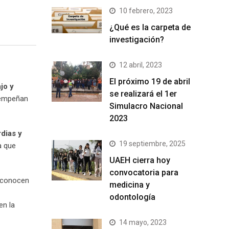
10 febrero, 2023
¿Qué es la carpeta de
investigación?
12 abril, 2023
El próximo 19 de abril
jo y
se realizará el 1er
sempeñan
Simulacro Nacional
2023
rdias y
19 septiembre, 2025
a que
UAEH cierra hoy
convocatoria para
reconocen
medicina y
odontología
en la
14 mayo, 2023