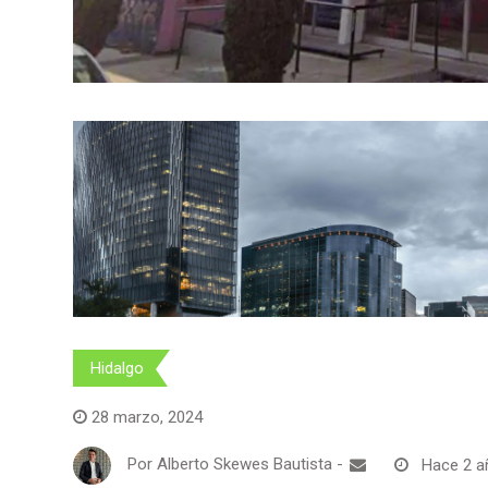
Hidalgo
28 marzo, 2024
Por
Alberto Skewes Bautista
-
Hace 2 a