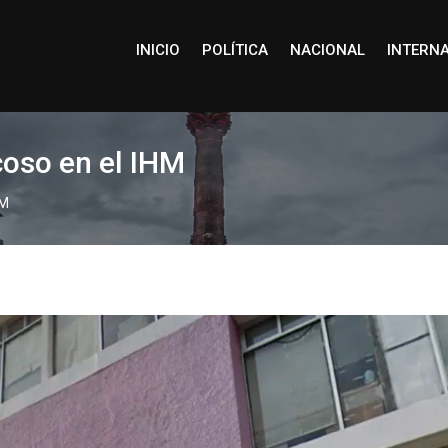
INICIO
POLÍTICA
NACIONAL
INTERN
coso en el IHM
HM