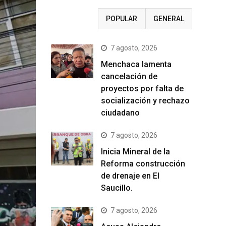
RECIENTE
POPULAR
GENERAL
7 agosto, 2026
Menchaca lamenta
cancelación de
proyectos por falta de
socialización y rechazo
ciudadano
7 agosto, 2026
Inicia Mineral de la
Reforma construcción
de drenaje en El
Saucillo.
7 agosto, 2026