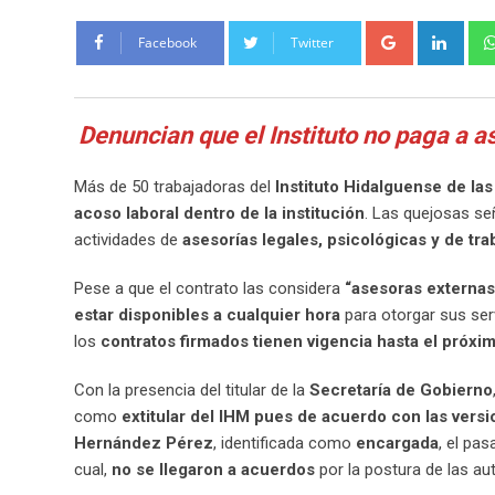
Google+
Link
Facebook
Twitter
Denuncian que el Instituto no paga a 
Más de 50 trabajadoras del
Instituto Hidalguense de la
acoso laboral dentro de la institución
. Las quejosas se
actividades de
asesorías legales, psicológicas y de tra
Pese a que el contrato las considera
“asesoras externas
estar disponibles a cualquier hora
para otorgar sus ser
los
contratos firmados tienen vigencia hasta el próx
Con la presencia del titular de la
Secretaría de Gobierno
como
extitular del IHM pues de acuerdo con las vers
Hernández Pérez
, identificada como
encargada
, el pa
cual,
no se llegaron a acuerdos
por la postura de las au