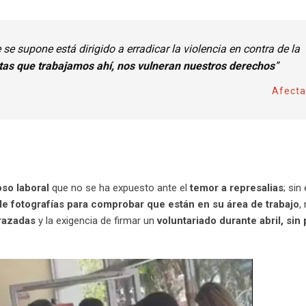
 se supone está dirigido a erradicar la violencia en contra de la
tas que trabajamos ahí, nos vulneran nuestros derechos
”
Afect
so laboral
que no se ha expuesto ante el
temor a represalias
; sin
de fotografías para comprobar que están en su área de trabajo
,
razadas
y la exigencia de firmar un
voluntariado durante abril, sin 