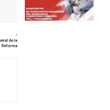
ext article
eral de la
Reforma