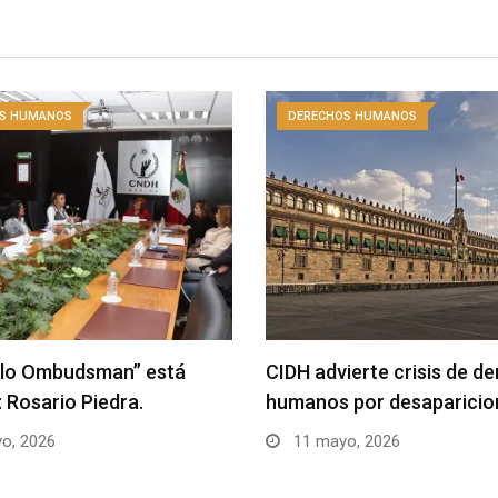
S HUMANOS
DERECHOS HUMANOS
elo Ombudsman” está
CIDH advierte crisis de d
 Rosario Piedra.
humanos por desaparici
o, 2026
11 mayo, 2026