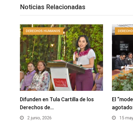
Noticias Relacionadas
DERECHOS HUMANOS
DERECHO
Difunden en Tula Cartilla de los
El “mod
Derechos de…
agotado:
2 junio, 2026
15 may