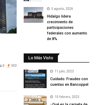
5 agosto, 2026
Hidalgo lidera
crecimiento de
participaciones
federales con aumento
de 8%
Lo Más Visto
0
593
11 julio, 2023
Cuidado: Fraudes con
cuentas en Bancoppel
10 febrero, 2023
¿Qué es la carpeta de