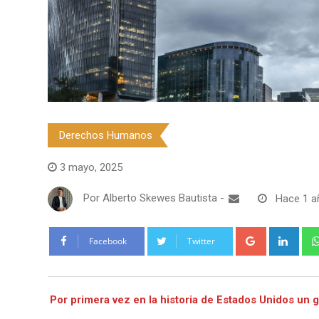
Derechos Humanos
3 mayo, 2025
Por
Alberto Skewes Bautista
-
Hace 1 a
Google+
Link
Facebook
Twitter
Por primera vez en la historia de Estados Unidos un g