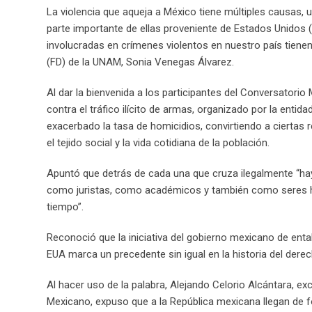
La violencia que aqueja a México tiene múltiples causas, u
parte importante de ellas proveniente de Estados Unidos
involucradas en crímenes violentos en nuestro país tienen 
(FD) de la UNAM, Sonia Venegas Álvarez.
Al dar la bienvenida a los participantes del Conversatorio
contra el tráfico ilícito de armas, organizado por la entida
exacerbado la tasa de homicidios, convirtiendo a ciertas
el tejido social y la vida cotidiana de la población.
Apuntó que detrás de cada una que cruza ilegalmente “hay h
como juristas, como académicos y también como seres hu
tiempo”.
Reconoció que la iniciativa del gobierno mexicano de enta
EUA marca un precedente sin igual en la historia del der
Al hacer uso de la palabra, Alejando Celorio Alcántara, ex
Mexicano, expuso que a la República mexicana llegan de f