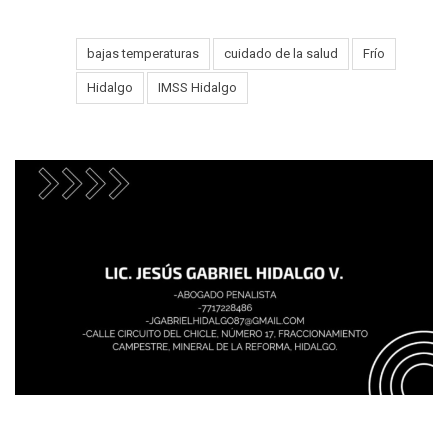
bajas temperaturas
cuidado de la salud
Frío
Tags:
Hidalgo
IMSS Hidalgo