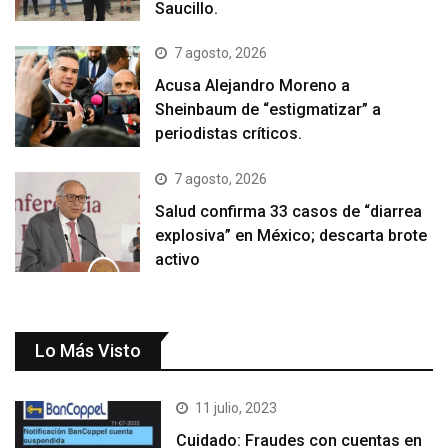
Saucillo.
7 agosto, 2026
Acusa Alejandro Moreno a
Sheinbaum de “estigmatizar” a
periodistas críticos.
7 agosto, 2026
Salud confirma 33 casos de “diarrea
explosiva” en México; descarta brote
activo
Lo Más Visto
11 julio, 2023
Cuidado: Fraudes con cuentas en