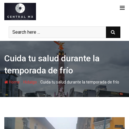
Skip
to
content
Cuida tu salud durante la
temporada de frío
-
-
Home
Hidalgo
Cuida tu salud durante la temporada de frío