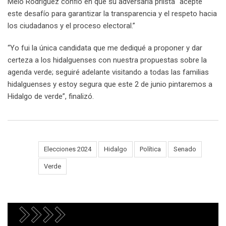
Melo Rodríguez confió en que su adversaria priista “acepte
este desafío para garantizar la transparencia y el respeto hacia
los ciudadanos y el proceso electoral.”
“Yo fui la única candidata que me dediqué a proponer y dar
certeza a los hidalguenses con nuestra propuestas sobre la
agenda verde; seguiré adelante visitando a todas las familias
hidalguenses y estoy segura que este 2 de junio pintaremos a
Hidalgo de verde”, finalizó.
Elecciones 2024
Hidalgo
Política
Senado
Tags:
Verde