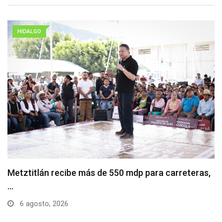
HIDALGO
Metztitlán recibe más de 550 mdp para carreteras,
…
6 agosto, 2026