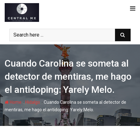
Skip
to
content
Cuando Carolina se someta al
detector de mentiras, me hago
el antidoping: Yarely Melo.
-
-
Home
Hidalgo
Cuando Carolina se someta al detector de
mentiras, me hago el antidoping: Yarely Melo.