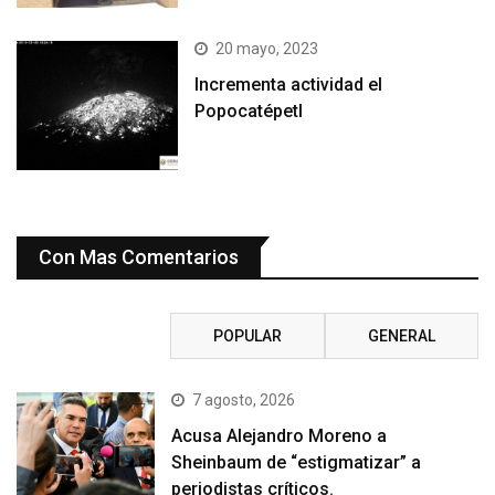
20 mayo, 2023
Incrementa actividad el
Popocatépetl
Con Mas Comentarios
RECIENTE
POPULAR
GENERAL
7 agosto, 2026
Acusa Alejandro Moreno a
Sheinbaum de “estigmatizar” a
periodistas críticos.