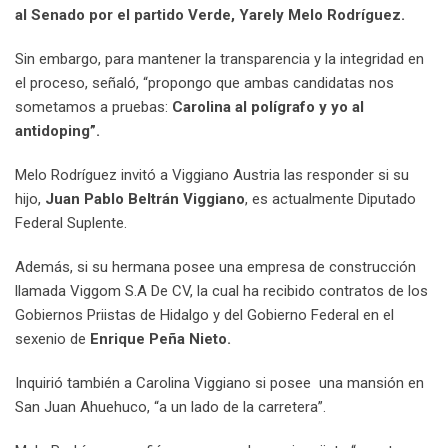
al Senado por el partido Verde, Yarely Melo Rodríguez.
Sin embargo, para mantener la transparencia y la integridad en
el proceso, señaló, “propongo que ambas candidatas nos
sometamos a pruebas:
Carolina al polígrafo y yo al
antidoping”.
Melo Rodríguez invitó a Viggiano Austria las responder si su
hijo,
Juan Pablo Beltrán Viggiano
, es actualmente Diputado
Federal Suplente.
Además, si su hermana posee una empresa de construcción
llamada Viggom S.A De CV, la cual ha recibido contratos de los
Gobiernos Priistas de Hidalgo y del Gobierno Federal en el
sexenio de
Enrique Peña Nieto.
Inquirió también a Carolina Viggiano si posee una mansión en
San Juan Ahuehuco, “a un lado de la carretera”.