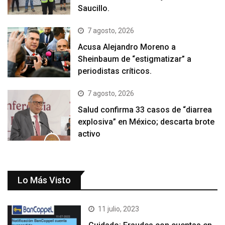
Saucillo.
7 agosto, 2026
Acusa Alejandro Moreno a
Sheinbaum de “estigmatizar” a
periodistas críticos.
7 agosto, 2026
Salud confirma 33 casos de “diarrea
explosiva” en México; descarta brote
activo
Lo Más Visto
11 julio, 2023