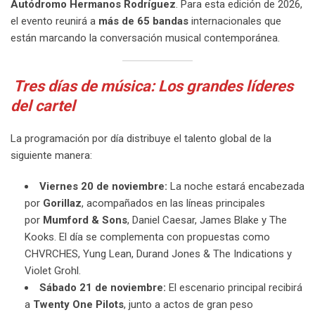
Autódromo Hermanos Rodríguez
. Para esta edición de 2026,
el evento reunirá a
más de 65 bandas
internacionales que
están marcando la conversación musical contemporánea.
Tres días de música: Los grandes líderes
del cartel
La programación por día distribuye el talento global de la
siguiente manera:
Viernes 20 de noviembre:
La noche estará encabezada
por
Gorillaz
, acompañados en las líneas principales
por
Mumford & Sons
, Daniel Caesar, James Blake y The
Kooks. El día se complementa con propuestas como
CHVRCHES, Yung Lean, Durand Jones & The Indications y
Violet Grohl.
Sábado 21 de noviembre:
El escenario principal recibirá
a
Twenty One Pilots
, junto a actos de gran peso