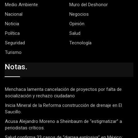
Medio Ambiente
Muro del Deshonor
Nacional
Negocios
Noticia
Opinión
Política
Salud
Seguridad
Tecnología
Turismo
Notas.
Menchaca lamenta cancelación de proyectos por falta de
socialización y rechazo ciudadano
Inicia Mineral de la Reforma construcción de drenaje en El
Saucillo.
Acusa Alejandro Moreno a Sheinbaum de “estigmatizar” a
periodistas críticos.
Salud confirma 33 casos de “diarrea explosiva” en México;