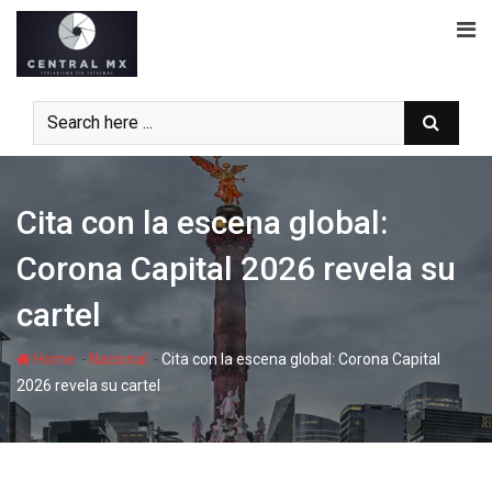
Skip
to
content
Cita con la escena global:
Corona Capital 2026 revela su
cartel
-
-
Home
Nacional
Cita con la escena global: Corona Capital
2026 revela su cartel