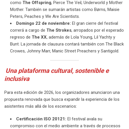
como
The Offspring
, Pierce The Veil, Underworld y Mother
Mother. También se sumarán artistas como Børns, Maisie
Peters, Peaches y We Are Scientists.
Domingo 22 de noviembre:
El gran cierre del festival
correrá a cargo de
The Strokes
, arropados por el esperado
regreso de
The XX
, además de Lola Young, Lil Yachty y
Bunt. La jornada de clausura contará también con The Black
Crowes, Johnny Marr, Manic Street Preachers y Santigold.
Una plataforma cultural, sostenible e
inclusiva
Para esta edición de 2026, los organizadores anunciaron una
propuesta renovada que busca expandir la experiencia de los
asistentes más allá de los escenarios:
Certificación ISO 20121:
El festival avala su
compromiso con el medio ambiente a través de procesos