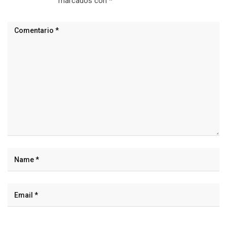
marcados con
*