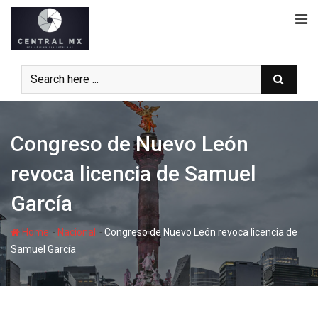
Skip
to
content
Congreso de Nuevo León
revoca licencia de Samuel
García
-
-
Home
Nacional
Congreso de Nuevo León revoca licencia de
Samuel García